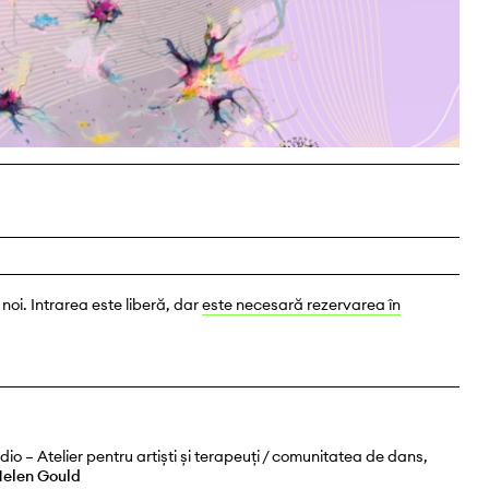
oi. Intrarea este liberă, dar
este necesară rezervarea în
o – Atelier pentru artiști și terapeuți / comunitatea de dans,
Helen Gould