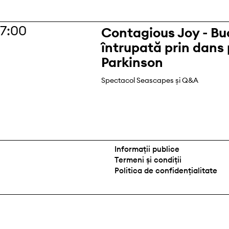
17:00
Contagious Joy - Bu
întrupată prin dans
Parkinson
Spectacol Seascapes și Q&A
Informații publice
Termeni și condiții
Politica de confidențialitate