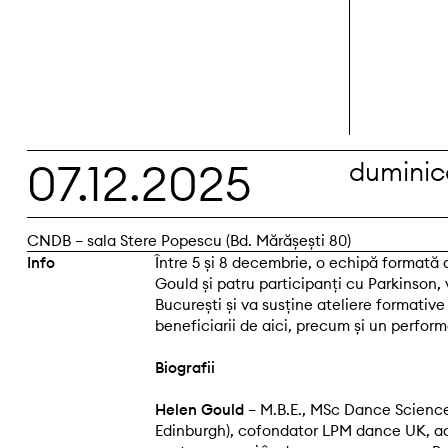
07.12.2025
duminic
CNDB – sala Stere Popescu (Bd. Mărășești 80)
Info
Între 5 și 8 decembrie, o echipă formată 
Gould și patru participanți cu Parkinson,
București și va susține ateliere formative 
beneficiarii de aici, precum și un perfor
Biografii
Helen Gould
– M.B.E., MSc Dance Science
Edinburgh), cofondator LPM dance UK, ad