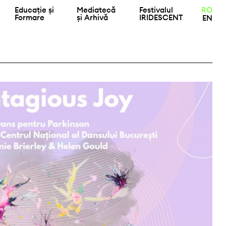
Educație și
Mediatecă
Festivalul
RO
Formare
și Arhivă
IRIDESCENT
EN