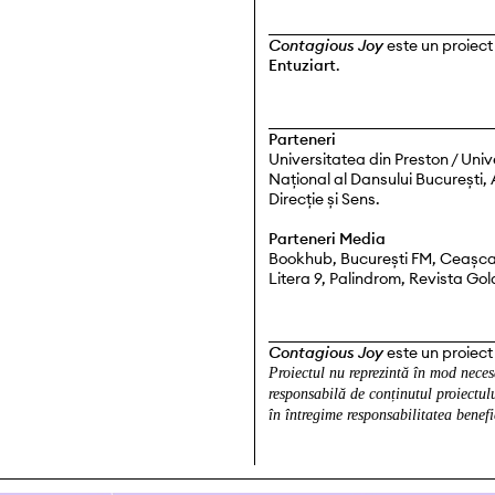
Contagious Joy
este un proiect
Entuziart
.
Parteneri
Universitatea din Preston / Uni
Național al Dansului București, 
Direcție și Sens.
Parteneri Media
Bookhub, București FM, Ceașca 
Litera 9, Palindrom, Revista Go
Contagious Joy
este un proiect
Proiectul nu reprezintă în mod nece
responsabilă de conținutul proiectulu
în întregime responsabilitatea benefi