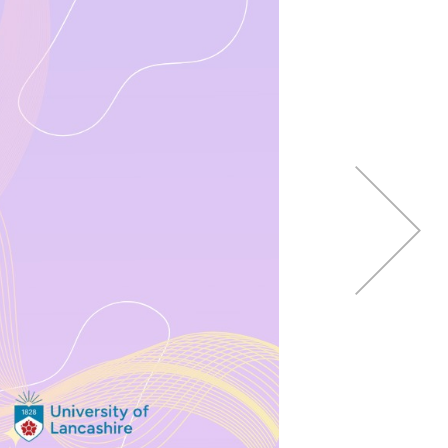
dreapta