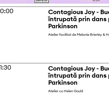
10:00
Contagious Joy - Bu
întrupată prin dans
Parkinson
Atelier facilitat de Melanie Brierley & 
11:30
Contagious Joy - Bu
întrupată prin dans
Parkinson
Atelier cu Helen Gould