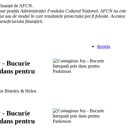
-finanțat de AFCN.
esar poziția Administrației Fondului Cultural Național. AFCN nu este
ui sau de modul în care rezultatele proiectului pot fi folosite. Acestea
eneficiarului finanțării.
dreapta
 - Bucurie
 dans pentru
anie Brierley & Helen
 - Bucurie
 dans pentru