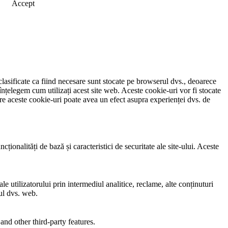
Accept
clasificate ca fiind necesare sunt stocate pe browserul dvs., deoarece
înțelegem cum utilizați acest site web. Aceste cookie-uri vor fi stocate
e aceste cookie-uri poate avea un efect asupra experienței dvs. de
ionalități de bază și caracteristici de securitate ale site-ului. Aceste
e utilizatorului prin intermediul analitice, reclame, alte conținuturi
-ul dvs. web.
and other third-party features.