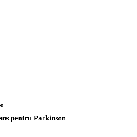
on
dans pentru Parkinson