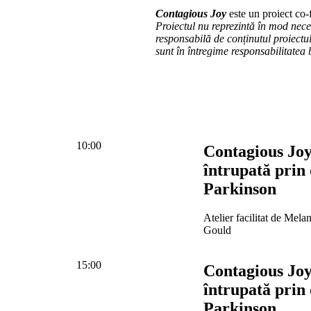
Contagious Joy
este un proiect co
Proiectul nu reprezintă în mod nec
responsabilă de conținutul proiectul
sunt în întregime responsabilitatea b
10:00
Contagious Joy
întrupată prin
Parkinson
Atelier facilitat de Mel
Gould
15:00
Contagious Joy
întrupată prin
Parkinson