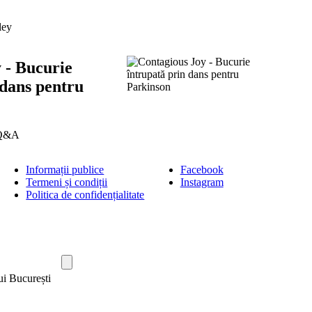
ley
 - Bucurie
 dans pentru
 Q&A
Informații publice
Facebook
Termeni și condiții
Instagram
Politica de confidențialitate
ui București