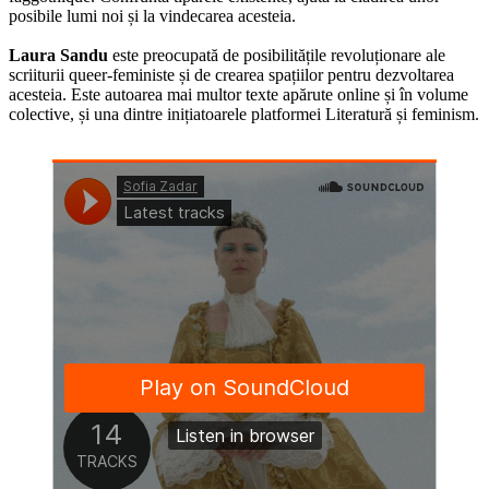
posibile lumi noi și la vindecarea acesteia.
Laura Sandu
este preocupată de posibilitățile revoluționare ale
scriiturii queer-feministe și de crearea spațiilor pentru dezvoltarea
acesteia. Este autoarea mai multor texte apărute online și în volume
colective, și una dintre inițiatoarele platformei Literatură și feminism.