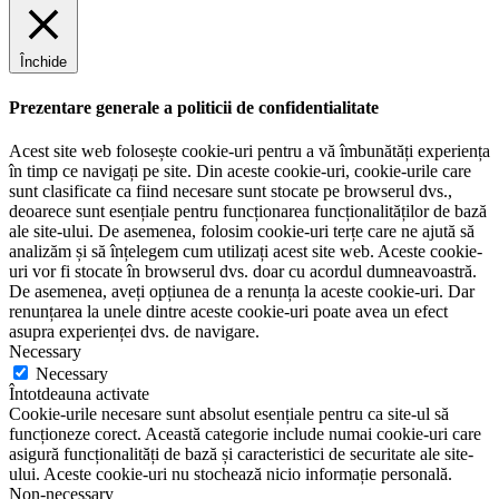
Închide
Prezentare generale a politicii de confidentialitate
Acest site web folosește cookie-uri pentru a vă îmbunătăți experiența
în timp ce navigați pe site. Din aceste cookie-uri, cookie-urile care
sunt clasificate ca fiind necesare sunt stocate pe browserul dvs.,
deoarece sunt esențiale pentru funcționarea funcționalităților de bază
ale site-ului. De asemenea, folosim cookie-uri terțe care ne ajută să
analizăm și să înțelegem cum utilizați acest site web. Aceste cookie-
uri vor fi stocate în browserul dvs. doar cu acordul dumneavoastră.
De asemenea, aveți opțiunea de a renunța la aceste cookie-uri. Dar
renunțarea la unele dintre aceste cookie-uri poate avea un efect
asupra experienței dvs. de navigare.
Necessary
Necessary
Întotdeauna activate
Cookie-urile necesare sunt absolut esențiale pentru ca site-ul să
funcționeze corect. Această categorie include numai cookie-uri care
asigură funcționalități de bază și caracteristici de securitate ale site-
ului. Aceste cookie-uri nu stochează nicio informație personală.
Non-necessary