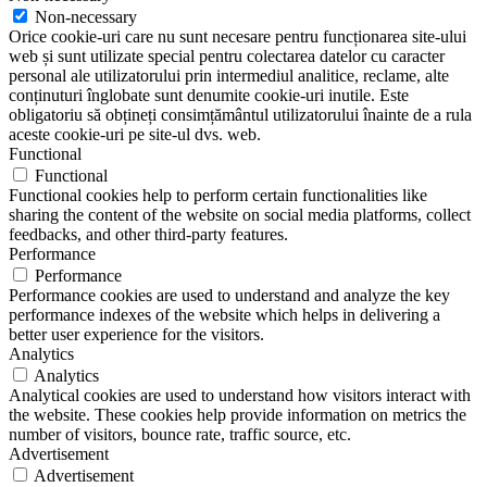
Non-necessary
Orice cookie-uri care nu sunt necesare pentru funcționarea site-ului
web și sunt utilizate special pentru colectarea datelor cu caracter
personal ale utilizatorului prin intermediul analitice, reclame, alte
conținuturi înglobate sunt denumite cookie-uri inutile. Este
obligatoriu să obțineți consimțământul utilizatorului înainte de a rula
aceste cookie-uri pe site-ul dvs. web.
Functional
Functional
Functional cookies help to perform certain functionalities like
sharing the content of the website on social media platforms, collect
feedbacks, and other third-party features.
Performance
Performance
Performance cookies are used to understand and analyze the key
performance indexes of the website which helps in delivering a
better user experience for the visitors.
Analytics
Analytics
Analytical cookies are used to understand how visitors interact with
the website. These cookies help provide information on metrics the
number of visitors, bounce rate, traffic source, etc.
Advertisement
Advertisement