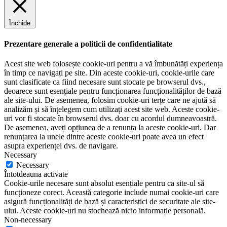
Închide
Prezentare generale a politicii de confidentialitate
Acest site web folosește cookie-uri pentru a vă îmbunătăți experiența
în timp ce navigați pe site. Din aceste cookie-uri, cookie-urile care
sunt clasificate ca fiind necesare sunt stocate pe browserul dvs.,
deoarece sunt esențiale pentru funcționarea funcționalităților de bază
ale site-ului. De asemenea, folosim cookie-uri terțe care ne ajută să
analizăm și să înțelegem cum utilizați acest site web. Aceste cookie-
uri vor fi stocate în browserul dvs. doar cu acordul dumneavoastră.
De asemenea, aveți opțiunea de a renunța la aceste cookie-uri. Dar
renunțarea la unele dintre aceste cookie-uri poate avea un efect
asupra experienței dvs. de navigare.
Necessary
Necessary
Întotdeauna activate
Cookie-urile necesare sunt absolut esențiale pentru ca site-ul să
funcționeze corect. Această categorie include numai cookie-uri care
asigură funcționalități de bază și caracteristici de securitate ale site-
ului. Aceste cookie-uri nu stochează nicio informație personală.
Non-necessary