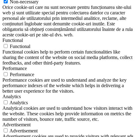
Non-necessary
Orice cookie-uri care nu sunt necesare pentru funcționarea site-ului
web și sunt utilizate special pentru colectarea datelor cu caracter
personal ale utilizatorului prin intermediul analitice, reclame, alte
conținuturi înglobate sunt denumite cookie-uri inutile. Este
obligatoriu să obțineți consimțământul utilizatorului înainte de a rula
aceste cookie-uri pe site-ul dvs. web.
Functional
Functional
Functional cookies help to perform certain functionalities like
sharing the content of the website on social media platforms, collect
feedbacks, and other third-party features.
Performance
Performance
Performance cookies are used to understand and analyze the key
performance indexes of the website which helps in delivering a
better user experience for the visitors.
Analytics
Analytics
Analytical cookies are used to understand how visitors interact with
the website. These cookies help provide information on metrics the
number of visitors, bounce rate, traffic source, etc.
Advertisement
Advertisement
Advertisement cookies are used to provide visitors with relevant ads