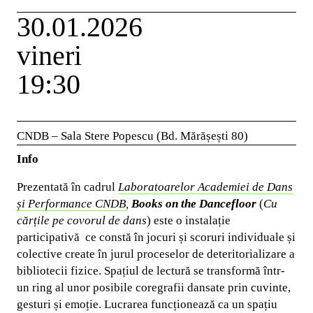
30.01.2026
vineri
19:30
CNDB – Sala Stere Popescu (Bd. Mărășești 80)
Info
Prezentată în cadrul
Laboratoarelor Academiei de Dans
și Performance CNDB
,
Books on the Dancefloor
(
Cu
cărțile pe covorul de dans
) este o instalație
participativă ce constă în jocuri și scoruri individuale și
colective create în jurul proceselor de deteritorializare a
bibliotecii fizice. Spațiul de lectură se transformă într-
un ring al unor posibile coregrafii dansate prin cuvinte,
gesturi și emoție. Lucrarea funcționează ca un spațiu