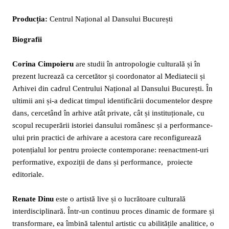
Producția:
Centrul Național al Dansului București
Biografii
Corina Cimpoieru
are studii în antropologie culturală și în
prezent lucrează ca cercetător și coordonator al Mediatecii și
Arhivei din cadrul Centrului Național al Dansului București. În
ultimii ani și-a dedicat timpul identificării documentelor despre
dans, cercetând în arhive atât private, cât și instituționale, cu
scopul recuperării istoriei dansului românesc și a performance-
ului prin practici de arhivare a acestora care reconfigurează
potențialul lor pentru proiecte contemporane: reenactment-uri
performative, expoziții de dans și performance, proiecte
editoriale.
Renate Dinu
este o artistă live și o lucrătoare culturală
interdisciplinară. Într-un continuu proces dinamic de formare și
transformare, ea îmbină talentul artistic cu abilitățile analitice, o