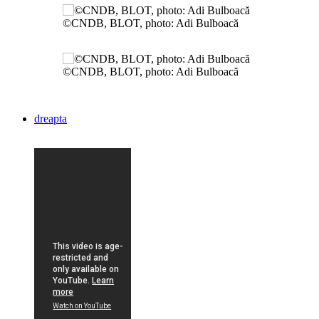
©CNDB, BLOT, photo: Adi Bulboacă
©CNDB, BLOT, photo: Adi Bulboacă
dreapta