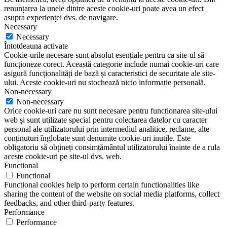
renunțarea la unele dintre aceste cookie-uri poate avea un efect
asupra experienței dvs. de navigare.
Necessary
Necessary
Întotdeauna activate
Cookie-urile necesare sunt absolut esențiale pentru ca site-ul să
funcționeze corect. Această categorie include numai cookie-uri care
asigură funcționalități de bază și caracteristici de securitate ale site-
ului. Aceste cookie-uri nu stochează nicio informație personală.
Non-necessary
Non-necessary
Orice cookie-uri care nu sunt necesare pentru funcționarea site-ului
web și sunt utilizate special pentru colectarea datelor cu caracter
personal ale utilizatorului prin intermediul analitice, reclame, alte
conținuturi înglobate sunt denumite cookie-uri inutile. Este
obligatoriu să obțineți consimțământul utilizatorului înainte de a rula
aceste cookie-uri pe site-ul dvs. web.
Functional
Functional
Functional cookies help to perform certain functionalities like
sharing the content of the website on social media platforms, collect
feedbacks, and other third-party features.
Performance
Performance