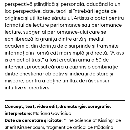
perspectivă științifică și personală, aducând la un
loc perspective, date, teorii și întrebări legate de
originea și utilitatea sărutului. Artista a optat pentru
formatul de lecture performance sau performance
lecture, subgen al performance-ului care se
echilibrează la granița dintre artă și mediul
academic, din dorința de a surprinde și transmite
informația în formă cât mai simplă și directă. ”A kiss
is an act of trust” a fost creat în urma a 50 de
interviuri, procesul cărora a cuprins o combinație
dintre chestionar obiectiv și indicații de stare și
mișcare, pentru a obține un flux de răspunsuri
intuitive și creative.
Concept, text, video edit, dramaturgie, coregrafie,
interpretare
: Mariana Gavriciuc
Date de cercetare și citate
: “The Science of Kissing” de
Sheril Kirshenbaum, fragment de articol de Mădălina