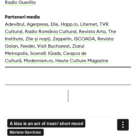
Radio Guerilla
Parteneri media
Adevărul
,
Agerpress
,
Elle
,
Happ.ro
,
Liternet
,
TVR
Cultural
,
Radio România Cultural
,
Revista Arta
,
The
Institute
,
Zile și nopți
,
Zeppelin
,
ISCOADA
,
Revista
Golan
,
Feeder
,
Visit Bucharest
,
Ziarul
Metropolis
,
Scena9
,
IQads
,
Ceașca de
Cultură
,
Modernism.ro
,
Haute Culture Magazine
dreapta