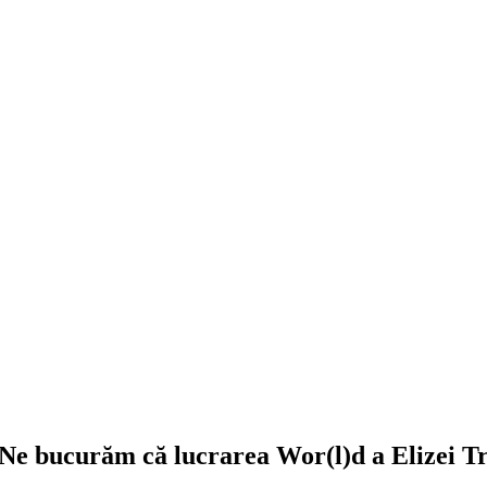
Ne bucurăm că lucrarea Wor(l)d a Elizei Tref