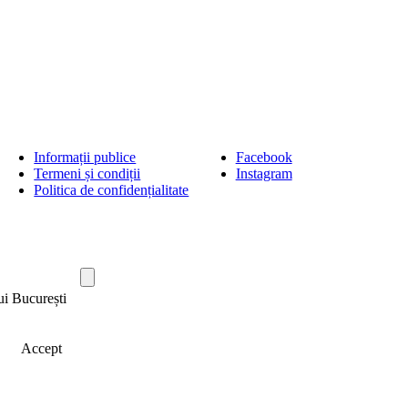
Informații publice
Facebook
Termeni și condiții
Instagram
Politica de confidențialitate
ui București
Accept