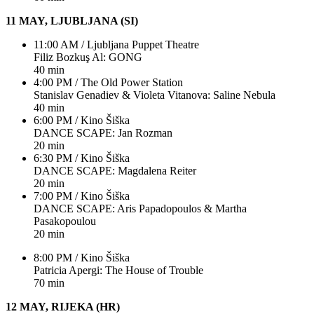
11 MAY, LJUBLJANA (SI)
11:00 AM / Ljubljana Puppet Theatre
Filiz Bozkuş Al: GONG
40 min
4:00 PM / The Old Power Station
Stanislav Genadiev & Violeta Vitanova: Saline Nebula
40 min
6:00 PM / Kino Šiška
DANCE SCAPE: Jan Rozman
20 min
6:30 PM / Kino Šiška
DANCE SCAPE: Magdalena Reiter
20 min
7:00 PM / Kino Šiška
DANCE SCAPE: Aris Papadopoulos & Martha
Pasakopoulou
20 min
8:00 PM / Kino Šiška
Patricia Apergi: The House of Trouble
70 min
12 MAY, RIJEKA (HR)