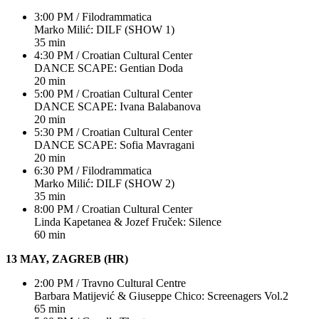
3:00 PM / Filodrammatica
Marko Milić: DILF (SHOW 1)
35 min
4:30 PM / Croatian Cultural Center
DANCE SCAPE: Gentian Doda
20 min
5:00 PM / Croatian Cultural Center
DANCE SCAPE: Ivana Balabanova
20 min
5:30 PM / Croatian Cultural Center
DANCE SCAPE: Sofia Mavragani
20 min
6:30 PM / Filodrammatica
Marko Milić: DILF (SHOW 2)
35 min
8:00 PM / Croatian Cultural Center
Linda Kapetanea & Jozef Fruček: Silence
60 min
13 MAY, ZAGREB (HR)
2:00 PM / Travno Cultural Centre
Barbara Matijević & Giuseppe Chico: Screenagers Vol.2
65 min