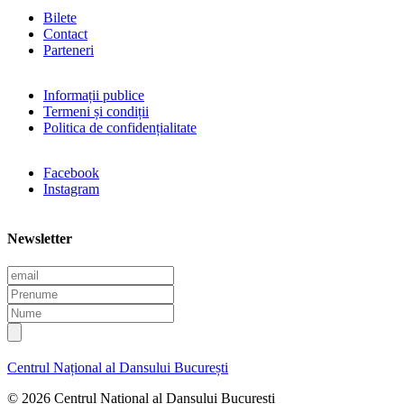
Bilete
Contact
Parteneri
Informații publice
Termeni și condiții
Politica de confidențialitate
Facebook
Instagram
Newsletter
E
m
P
a
r
N
i
e
u
l
n
m
u
e
Centrul Național al Dansului București
m
e
© 2026 Centrul Național al Dansului București