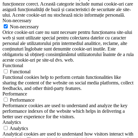
funcționeze corect. Această categorie include numai cookie-uri care
asigură funcționalități de bază și caracteristici de securitate ale site-
ului. Aceste cookie-uri nu stochează nicio informație personală.
Non-necessary
Non-necessary
Orice cookie-uri care nu sunt necesare pentru funcționarea site-ului
web și sunt utilizate special pentru colectarea datelor cu caracter
personal ale utilizatorului prin intermediul analitice, reclame, alte
conținuturi înglobate sunt denumite cookie-uri inutile. Este
obligatoriu să obțineți consimțământul utilizatorului înainte de a rula
aceste cookie-uri pe site-ul dvs. web.
Functional
Functional
Functional cookies help to perform certain functionalities like
sharing the content of the website on social media platforms, collect
feedbacks, and other third-party features.
Performance
Performance
Performance cookies are used to understand and analyze the key
performance indexes of the website which helps in delivering a
better user experience for the visitors.
Analytics
Analytics
Analytical cookies are used to understand how visitors interact with