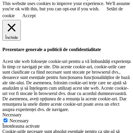
This website uses cookies to improve your experience. We'll assume
you're ok with this, but you can opt-out if you wish.
Setări de
cookie
Accept
Închide
Prezentare generale a politicii de confidentialitate
Acest site web folosește cookie-uri pentru a vă îmbunătăți experiența
în timp ce navigați pe site. Din aceste cookie-uri, cookie-urile care
sunt clasificate ca fiind necesare sunt stocate pe browserul dvs.,
deoarece sunt esențiale pentru funcționarea funcționalităților de bază
ale site-ului. De asemenea, folosim cookie-uri terțe care ne ajută să
analizăm și să înțelegem cum utilizați acest site web. Aceste cookie-
uri vor fi stocate în browserul dvs. doar cu acordul dumneavoastră.
De asemenea, aveți opțiunea de a renunța la aceste cookie-uri. Dar
renunțarea la unele dintre aceste cookie-uri poate avea un efect
asupra experienței dvs. de navigare.
Necessary
Necessary
Întotdeauna activate
Cookie-urile necesare sunt absolut esențiale pentru ca site-ul să