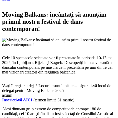
Moving Balkans: încântați să anunțăm
primul nostru festival de dans
contemporan!
Cele 10 spectacole selectate vor fi prezentate în perioada 10-13 mai
2025, în Ljubljana, Rijeka și Zagreb. Descoperiți lumea vibrantă a
dansului contemporan, pe măsură ce îi prezentăm pe unii dintre cei
mai vizionari creatori din regiunea balcanică.
V-ați înregistrat deja? Locurile sunt limitate – asigurați-vă locul de
delegat pentru Moving Balkans 2025
acum!
Înscrieți-vă AICI
(termen limită 31 martie)
Aleși dintr-un grup extrem de competitiv de aproape 180 de
candidați, cei 10 artiști finali au fost selectați de Consiliul Artistic al