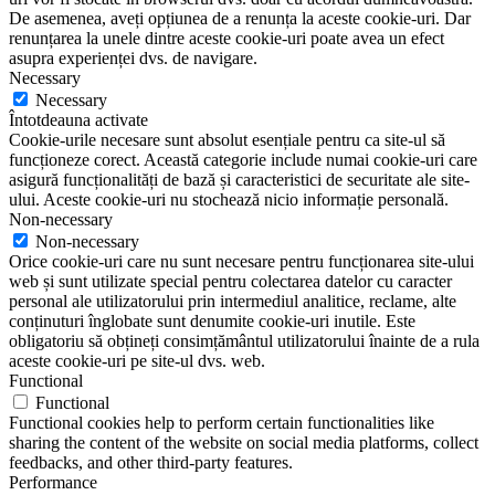
De asemenea, aveți opțiunea de a renunța la aceste cookie-uri. Dar
renunțarea la unele dintre aceste cookie-uri poate avea un efect
asupra experienței dvs. de navigare.
Necessary
Necessary
Întotdeauna activate
Cookie-urile necesare sunt absolut esențiale pentru ca site-ul să
funcționeze corect. Această categorie include numai cookie-uri care
asigură funcționalități de bază și caracteristici de securitate ale site-
ului. Aceste cookie-uri nu stochează nicio informație personală.
Non-necessary
Non-necessary
Orice cookie-uri care nu sunt necesare pentru funcționarea site-ului
web și sunt utilizate special pentru colectarea datelor cu caracter
personal ale utilizatorului prin intermediul analitice, reclame, alte
conținuturi înglobate sunt denumite cookie-uri inutile. Este
obligatoriu să obțineți consimțământul utilizatorului înainte de a rula
aceste cookie-uri pe site-ul dvs. web.
Functional
Functional
Functional cookies help to perform certain functionalities like
sharing the content of the website on social media platforms, collect
feedbacks, and other third-party features.
Performance