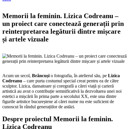
Memorii la feminin. Lizica Codreanu –
un proiect care conectează generații prin
reinterpretarea legăturii dintre mișcare
și artele vizuale
Acum un secol,
Brâncuși
o fotografia, în atelierul său, pe
Lizica
Codreanu
– care purta costumul special creat pentru ea de către
sculptor. Lizica, dansatoare și coregrafă a cărei viață și carieră
artistică au avut o contribuție semnificativă la dezvoltarea unei noi
estetici a mișcării în prima parte a secolului XX, este una dintre
figurile artistice bucureștene al cărei nume nu este suficient de
cunoscut în rândul generațiilor de astăzi.
Despre proiectul Memorii la feminin.
Lizica Codreanu