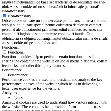
asigură funcționalități de bază și caracteristici de securitate ale site-
ului. Aceste cookie-uri nu stochează nicio informație personală.
Non-necessary
Non-necessary
Orice cookie-uri care nu sunt necesare pentru funcționarea site-ului
web și sunt utilizate special pentru colectarea datelor cu caracter
personal ale utilizatorului prin intermediul analitice, reclame, alte
conținuturi înglobate sunt denumite cookie-uri inutile. Este
obligatoriu să obțineți consimțământul utilizatorului înainte de a rula
aceste cookie-uri pe site-ul dvs. web.
Functional
Functional
Functional cookies help to perform certain functionalities like
sharing the content of the website on social media platforms, collect
feedbacks, and other third-party features.
Performance
Performance
Performance cookies are used to understand and analyze the key
performance indexes of the website which helps in delivering a
better user experience for the visitors.
Analytics
Analytics
Analytical cookies are used to understand how visitors interact with
the website. These cookies help provide information on metrics the