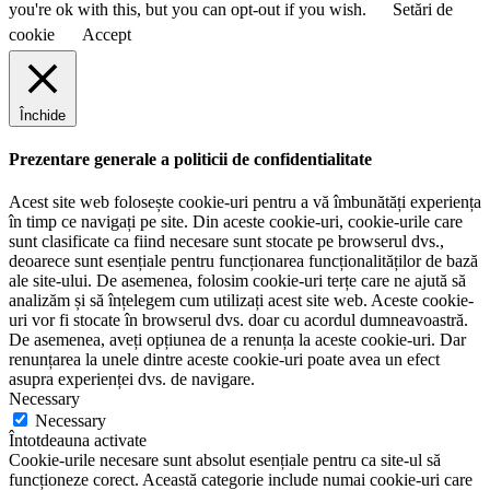
you're ok with this, but you can opt-out if you wish.
Setări de
cookie
Accept
Închide
Prezentare generale a politicii de confidentialitate
Acest site web folosește cookie-uri pentru a vă îmbunătăți experiența
în timp ce navigați pe site. Din aceste cookie-uri, cookie-urile care
sunt clasificate ca fiind necesare sunt stocate pe browserul dvs.,
deoarece sunt esențiale pentru funcționarea funcționalităților de bază
ale site-ului. De asemenea, folosim cookie-uri terțe care ne ajută să
analizăm și să înțelegem cum utilizați acest site web. Aceste cookie-
uri vor fi stocate în browserul dvs. doar cu acordul dumneavoastră.
De asemenea, aveți opțiunea de a renunța la aceste cookie-uri. Dar
renunțarea la unele dintre aceste cookie-uri poate avea un efect
asupra experienței dvs. de navigare.
Necessary
Necessary
Întotdeauna activate
Cookie-urile necesare sunt absolut esențiale pentru ca site-ul să
funcționeze corect. Această categorie include numai cookie-uri care