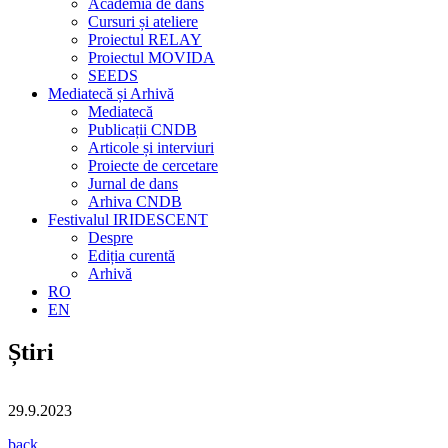
Academia de dans
Cursuri și ateliere
Proiectul RELAY
Proiectul MOVIDA
SEEDS
Mediatecă și Arhivă
Mediatecă
Publicații CNDB
Articole și interviuri
Proiecte de cercetare
Jurnal de dans
Arhiva CNDB
Festivalul IRIDESCENT
Despre
Ediția curentă
Arhivă
RO
EN
Știri
29.9.2023
back