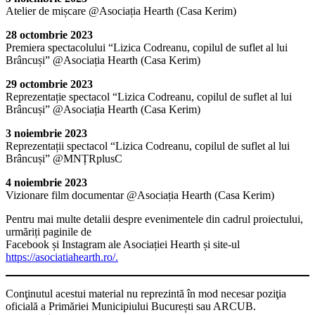
Atelier de mișcare @Asociația Hearth (Casa Kerim)
28 octombrie 2023
Premiera spectacolului “Lizica Codreanu, copilul de suflet al lui
Brâncuși” @Asociația Hearth (Casa Kerim)
29 octombrie 2023
Reprezentație spectacol “Lizica Codreanu, copilul de suflet al lui
Brâncuși” @Asociația Hearth (Casa Kerim)
3 noiembrie 2023
Reprezentații spectacol “Lizica Codreanu, copilul de suflet al lui
Brâncuși” @MNȚRplusC
4 noiembrie 2023
Vizionare film documentar @Asociația Hearth (Casa Kerim)
Pentru mai multe detalii despre evenimentele din cadrul proiectului,
urmăriți paginile de
Facebook și Instagram ale Asociației Hearth și site-ul
https://asociatiahearth.ro/.
Conţinutul acestui material nu reprezintă în mod necesar poziţia
oficială a Primăriei Municipiului București sau ARCUB.