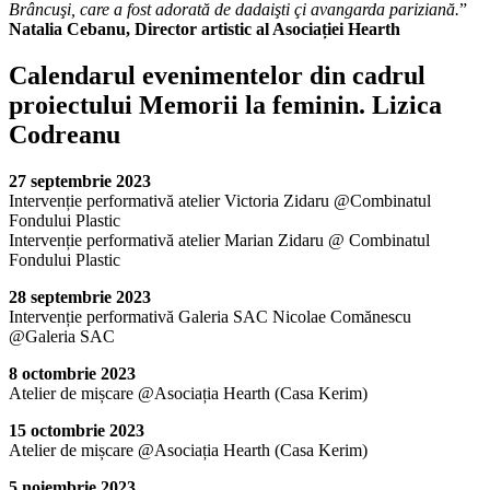
Brâncuşi, care a fost adorată de dadaişti çi avangarda pariziană.
”
Natalia Cebanu, Director artistic al Asociației Hearth
Calendarul evenimentelor din cadrul
proiectului Memorii la feminin. Lizica
Codreanu
27 septembrie 2023
Intervenție performativă atelier Victoria Zidaru @Combinatul
Fondului Plastic
Intervenție performativă atelier Marian Zidaru @ Combinatul
Fondului Plastic
28 septembrie 2023
Intervenție performativă Galeria SAC Nicolae Comănescu
@Galeria SAC
8 octombrie 2023
Atelier de mișcare @Asociația Hearth (Casa Kerim)
15 octombrie 2023
Atelier de mișcare @Asociația Hearth (Casa Kerim)
5 noiembrie 2023