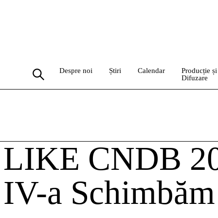
Despre noi
Știri
Calendar
Producție și
Difuzare
LIKE CNDB 201
IV-a Schimbăm 