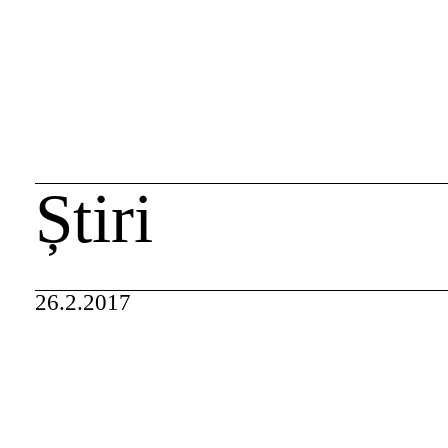
Skip
caută
to
content
Știri
26.2.2017