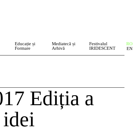
Educație și
Mediatecă și
Festivalul
RO
Formare
Arhivă
IRIDESCENT
EN
7 Ediția a
idei