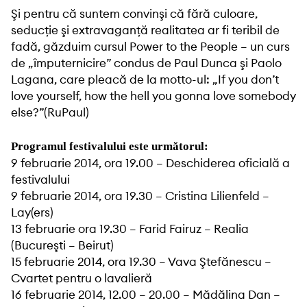
Şi pentru că suntem convinşi că fără culoare,
seducţie şi extravaganţă realitatea ar fi teribil de
fadă, găzduim cursul Power to the People – un curs
de „împuternicire” condus de Paul Dunca şi Paolo
Lagana, care pleacă de la motto-ul: „If you don’t
love yourself, how the hell you gonna love somebody
else?”(RuPaul)
Programul festivalului este următorul:
9 februarie 2014, ora 19.00 – Deschiderea oficială a
festivalului
9 februarie 2014, ora 19.30 – Cristina Lilienfeld –
Lay(ers)
13 februarie ora 19.30 – Farid Fairuz – Realia
(Bucureşti – Beirut)
15 februarie 2014, ora 19.30 – Vava Ştefănescu –
Cvartet pentru o lavalieră
16 februarie 2014, 12.00 – 20.00 – Mădălina Dan –