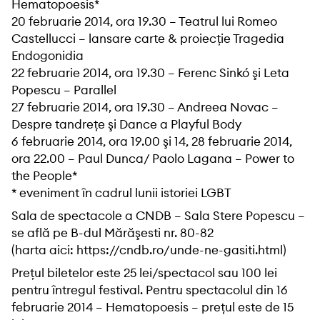
Hematopoesis*
20 februarie 2014, ora 19.30 – Teatrul lui Romeo
Castellucci – lansare carte & proiecţie Tragedia
Endogonidia
22 februarie 2014, ora 19.30 – Ferenc Sinkó şi Leta
Popescu – Parallel
27 februarie 2014, ora 19.30 – Andreea Novac –
Despre tandreţe şi Dance a Playful Body
6 februarie 2014, ora 19.00 şi 14, 28 februarie 2014,
ora 22.00 – Paul Dunca/ Paolo Lagana – Power to
the People*
* eveniment în cadrul lunii istoriei LGBT
Sala de spectacole a CNDB – Sala Stere Popescu –
se află pe B-dul Mărăşesti nr. 80-82
(harta aici: https://cndb.ro/unde-ne-gasiti.html)
Preţul biletelor este 25 lei/spectacol sau 100 lei
pentru întregul festival. Pentru spectacolul din 16
februarie 2014 – Hematopoesis – preţul este de 15