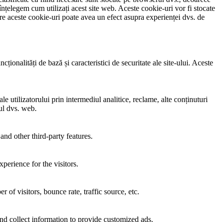
înțelegem cum utilizați acest site web. Aceste cookie-uri vor fi stocate
e aceste cookie-uri poate avea un efect asupra experienței dvs. de
ionalități de bază și caracteristici de securitate ale site-ului. Aceste
e utilizatorului prin intermediul analitice, reclame, alte conținuturi
-ul dvs. web.
and other third-party features.
perience for the visitors.
of visitors, bounce rate, traffic source, etc.
nd collect information to provide customized ads.