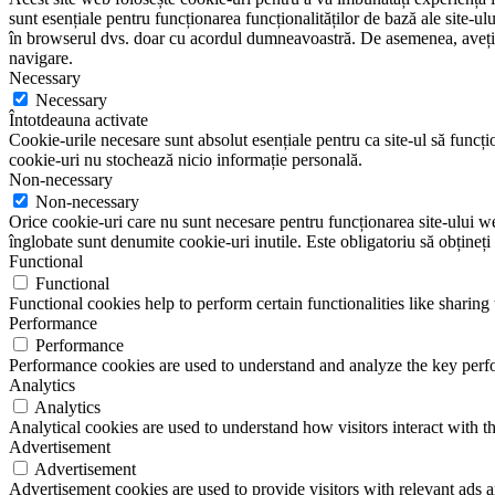
sunt esențiale pentru funcționarea funcționalităților de bază ale site-u
în browserul dvs. doar cu acordul dumneavoastră. De asemenea, aveți op
navigare.
Necessary
Necessary
Întotdeauna activate
Cookie-urile necesare sunt absolut esențiale pentru ca site-ul să funcțio
cookie-uri nu stochează nicio informație personală.
Non-necessary
Non-necessary
Orice cookie-uri care nu sunt necesare pentru funcționarea site-ului web 
înglobate sunt denumite cookie-uri inutile. Este obligatoriu să obțineți
Functional
Functional
Functional cookies help to perform certain functionalities like sharing 
Performance
Performance
Performance cookies are used to understand and analyze the key perfor
Analytics
Analytics
Analytical cookies are used to understand how visitors interact with th
Advertisement
Advertisement
Advertisement cookies are used to provide visitors with relevant ads 