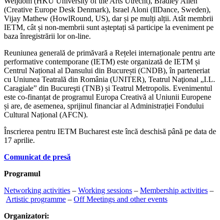
Weijdom (HKU University of the Arts Utrecht), Bradley Allen
(Creative Europe Desk Denmark), Israel Aloni (IlDance, Sweden),
Vijay Mathew (HowlRound, US), dar și pe mulți alții. Atât membrii
IETM, cât și non-membrii sunt așteptați să participe la eveniment pe
baza înregistrării lor on-line.
Reuniunea generală de primăvară a Rețelei internaționale pentru arte
performative contemporane (IETM) este organizată de IETM și
Centrul Național al Dansului din București (CNDB), în parteneriat
cu Uniunea Teatrală din România (UNITER), Teatrul Naţional „I.L.
Caragiale” din Bucureşti (TNB) și Teatrul Metropolis. Evenimentul
este co-finanțat de programul Europa Creativă al Uniunii Europene
și are, de asemenea, sprijinul financiar al Administrației Fondului
Cultural Național (AFCN).
Înscrierea pentru IETM Bucharest este încă deschisă până pe data de
17 aprilie.
Comunicat de presă
Programul
Networking activities
–
Working sessions
–
Membership activities
–
Artistic programme
–
Off Meetings and other events
Organizatori: