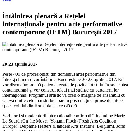
Întâlnirea plenară a Rețelei
internaționale pentru arte performative
contemporane (IETM) Bucureşti 2017
20-23 aprilie 2017
Peste 400 de profesioniști din domeniul artei performative din
întreaga lume se vor întâlni la București pe 20-23 aprilie 2017. Ei
vor discuta împreună pe teme legate de poziția artistului în societatea
contemporană și vor construi relații mai strânse cu partenerii lor
internaționali. Programul artistic va oferi o imagine de ansamblu cu
câteva dintre cele mai strălucitoare reprezentații cuprinse de artele
spectacolului din România la această oră.
Vorbitorii și moderatorii internaționali confirmați îi includ pe Marie
Le Sourd (On the Move), Yohann Floch (Fresh Arts Coalition
Europe), Delphine Hesters (Flanders Arts Institute, Belgium), Joris