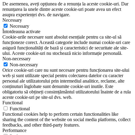
De asemenea, aveți opțiunea de a renunța la aceste cookie-uri. Dar
renunțarea la unele dintre aceste cookie-uri poate avea un efect
asupra experienței dvs. de navigare.
Necessary
Necessary
Întotdeauna activate
Cookie-urile necesare sunt absolut esențiale pentru ca site-ul să
funcționeze corect. Această categorie include numai cookie-uri care
asigură funcționalități de bază și caracteristici de securitate ale site-
ului. Aceste cookie-uri nu stochează nicio informație personală.
Non-necessary
Non-necessary
Orice cookie-uri care nu sunt necesare pentru funcționarea site-ului
web și sunt utilizate special pentru colectarea datelor cu caracter
personal ale utilizatorului prin intermediul analitice, reclame, alte
conținuturi înglobate sunt denumite cookie-uri inutile. Este
obligatoriu să obțineți consimțământul utilizatorului înainte de a rula
aceste cookie-uri pe site-ul dvs. web.
Functional
Functional
Functional cookies help to perform certain functionalities like
sharing the content of the website on social media platforms, collect
feedbacks, and other third-party features.
Performance