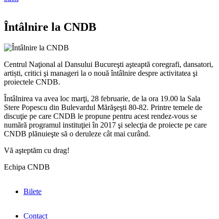
Întâlnire la CNDB
Centrul Naţional al Dansului Bucureşti aşteaptă coregrafi, dansatori,
artiști, critici şi manageri la o nouă întâlnire despre activitatea şi
proiectele CNDB.
Întâlnirea va avea loc marţi, 28 februarie, de la ora 19.00 la Sala
Stere Popescu din Bulevardul Mărăşeşti 80-82. Printre temele de
discuţie pe care CNDB le propune pentru acest rendez-vous se
numără programul instituţiei în 2017 şi selecţia de proiecte pe care
CNDB plănuieşte să o deruleze cât mai curând.
Vă aşteptăm cu drag!
Echipa CNDB
Bilete
Contact