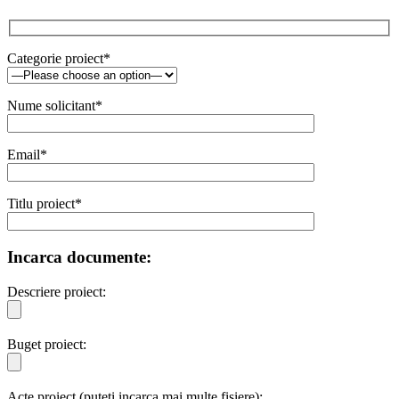
Categorie proiect*
Nume solicitant*
Email*
Titlu proiect*
Incarca documente:
Descriere proiect:
Buget proiect:
Acte proiect (puteti incarca mai multe fisiere):