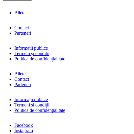
Bilete
Contact
Parteneri
Informații publice
Termeni și condiții
Politica de confidențialitate
Bilete
Contact
Parteneri
Informații publice
Termeni și condiții
Politica de confidențialitate
Facebook
Instagram