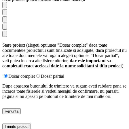
Stare proiect (alegeti optiunea "Dosar complet" daca toate
documentele proiectului sunt finalizate si adaugate, daca proiectul nu
are toate documentele va rugam alegeti optiunea "Dosar partial",
veti putea incarca alte fisiere ulterior,
dar este important sa
completati exact aceleasi date la nume solicitant si titlu proiect
)
Dosar complet
Dosar partial
Dupa apasarea butonului de trimitere va rugam aveti rabdare pana se
incarca toate fisierele si vedeti mesajul de confirmare, nu parasiti
pagina si nu apasati pe butonul de trimitere de mai multe ori.
Please leave this field empty.