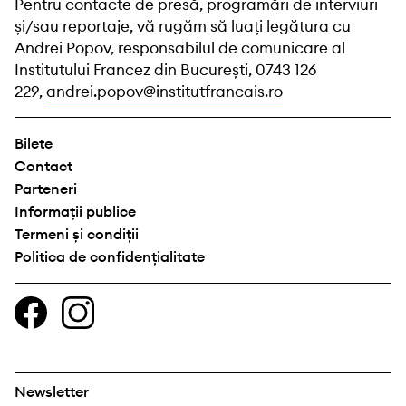
Pentru contacte de presă, programări de interviuri
și/sau reportaje, vă rugăm să luați legătura cu
Andrei Popov, responsabilul de comunicare al
Institutului Francez din București, 0743 126
229,
andrei.popov@institutfrancais.ro
Bilete
Contact
Parteneri
Informații publice
Termeni și condiții
Politica de confidențialitate
Newsletter