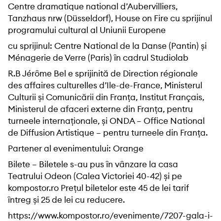
Centre dramatique national d’Aubervilliers,
Tanzhaus nrw (Düsseldorf), House on Fire cu sprijinul
programului cultural al Uniunii Europene
cu sprijinul: Centre National de la Danse (Pantin) și
Ménagerie de Verre (Paris) în cadrul Studiolab
R.B Jérôme Bel e sprijinită de Direction régionale
des affaires culturelles d’Ile-de-France, Ministerul
Culturii și Comunicării din Franța, Institut Français,
Ministerul de afaceri externe din Franța, pentru
turneele internaționale, și ONDA – Office National
de Diffusion Artistique – pentru turneele din Franța.
Partener al evenimentului: Orange
Bilete – Biletele s-au pus în vânzare la casa
Teatrului Odeon (Calea Victoriei 40-42) și pe
kompostor.ro Prețul biletelor este 45 de lei tarif
întreg și 25 de lei cu reducere.
https://www.kompostor.ro/evenimente/7207-gala-i-