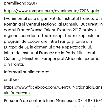
premiilecndb2017
https://www.kompostor.ro/evenimente/7208-gala
Evenimentul este organizat de Institutul Francez din
România și Centrul Național al Dansului București în
cadrul FranceDanse Orient-Express 2017, proiect
regional coordonat Teatroskop. Teatroskop este un
program de cooperare între Franța și țările din
Europa de SE în domeniul artele spectacolului,
inițiat de Institutul Francez de la Paris, Ministerul
Culturii și Ministerul Europei și al Afacerilor externe
din Franța.
Informații suplimentare:
cndb.ro
https://www.facebook.com/CentrulNationalalDans
uluiBucuresti/
Persoană de contact: Irina Marinescu, 0724 870 574