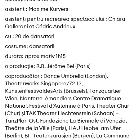
asistent : Maxime Kurvers
asistenți pentru recrearea spectacolului : Chiara
Gallerani et Cédric Andrieux
cu : 20 de dansatori
costume: dansatorii
durata: aproximativ 1h15
o producție: R.B. Jérôme Bel (Paris)
coproducători: Dance Umbrella (London),
TheaterWorks Singapore/72-13,
KunstenFestivaldesArts (Brussels), Tanzquartier
Wien, Nanterre-Amandiers Centre Dramatique
National, Festival d’Automne à Paris, Theater Chur
(Chur) și TAK Theater Liechtenstein (Schaan) –
TanzPlan Ost, Fondazione La Biennale di Venezia,
Théâtre de la Ville (Paris), HAU Hebbel am Ufer
(Berlin), BIT Teatergarasjen (Bergen), La Commune