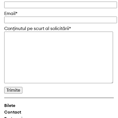
Email*
Conţinutul pe scurt al solicitării*
Please leave this field empty.
Bilete
Contact