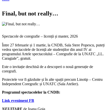
Final, but not really…
Spectacole de coregrafie – licență și master, 2026
Între 27 februarie și 1 martie, la CNDB, Sala Stere Popescu, puteți
vedea spectacolele de licență ale studenților din anul IV ai
programului Artele spectacolului – Coregrafie de la UNATC „I.L.
Caragiale”, gratuit.
Este o invitație deschisă de a descoperi o nouă generație de
coregrafi.
Proiectele vor fi găzduite și în alte spații precum Linotip – Centru
Independent Coregrafic și UNATC (Sala Atelier).
Programul spectacolelor la CNDB:
Link eveniment FB
NEUITARE
de Ioana Goia