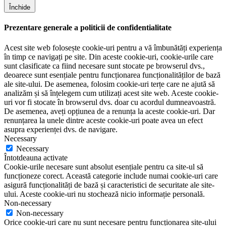
Închide
Prezentare generale a politicii de confidentialitate
Acest site web folosește cookie-uri pentru a vă îmbunătăți experiența
în timp ce navigați pe site. Din aceste cookie-uri, cookie-urile care
sunt clasificate ca fiind necesare sunt stocate pe browserul dvs.,
deoarece sunt esențiale pentru funcționarea funcționalităților de bază
ale site-ului. De asemenea, folosim cookie-uri terțe care ne ajută să
analizăm și să înțelegem cum utilizați acest site web. Aceste cookie-
uri vor fi stocate în browserul dvs. doar cu acordul dumneavoastră.
De asemenea, aveți opțiunea de a renunța la aceste cookie-uri. Dar
renunțarea la unele dintre aceste cookie-uri poate avea un efect
asupra experienței dvs. de navigare.
Necessary
Necessary
Întotdeauna activate
Cookie-urile necesare sunt absolut esențiale pentru ca site-ul să
funcționeze corect. Această categorie include numai cookie-uri care
asigură funcționalități de bază și caracteristici de securitate ale site-
ului. Aceste cookie-uri nu stochează nicio informație personală.
Non-necessary
Non-necessary
Orice cookie-uri care nu sunt necesare pentru funcționarea site-ului