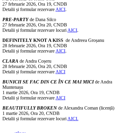
27 februarie 2026, Ora 19, CNDB
Detalii și formular rezervare
AICI
.
PRE-PARTY
de Dana Silco
27 februarie 2026, Ora 20, CNDB
Detalii și formular rezervare locuri
AICI
.
DEFINITELY KNOT A KISS
de Andreea Groșanu
28 februarie 2026, Ora 19, CNDB
Detalii și formular rezervare
AICI
.
CLARA
de Andra Coșeru
28 februarie 2026, Ora 20, CNDB
Detalii și formular rezervare
AICI
BUNICII SE FAC DIN CE ÎN CE MAI MICI
de Andra
Muntenașu
1 martie 2026, Ora 19, CNDB
Detalii și formular rezervare
AICI
BEAUTIFULLY BROKEN
de Alexandra Coman (licență)
1 martie 2026, Ora 20, CNDB
Detalii și formular rezervare locuri
AICI.