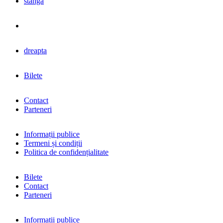
stânga
dreapta
Bilete
Contact
Parteneri
Informații publice
Termeni și condiții
Politica de confidențialitate
Bilete
Contact
Parteneri
Informații publice