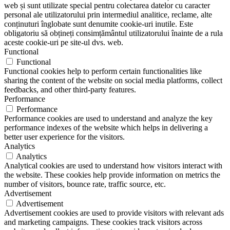
web și sunt utilizate special pentru colectarea datelor cu caracter
personal ale utilizatorului prin intermediul analitice, reclame, alte
conținuturi înglobate sunt denumite cookie-uri inutile. Este
obligatoriu să obțineți consimțământul utilizatorului înainte de a rula
aceste cookie-uri pe site-ul dvs. web.
Functional
Functional
Functional cookies help to perform certain functionalities like
sharing the content of the website on social media platforms, collect
feedbacks, and other third-party features.
Performance
Performance
Performance cookies are used to understand and analyze the key
performance indexes of the website which helps in delivering a
better user experience for the visitors.
Analytics
Analytics
Analytical cookies are used to understand how visitors interact with
the website. These cookies help provide information on metrics the
number of visitors, bounce rate, traffic source, etc.
Advertisement
Advertisement
Advertisement cookies are used to provide visitors with relevant ads
and marketing campaigns. These cookies track visitors across