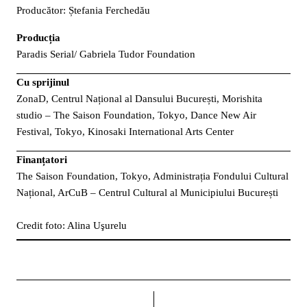
Producător: Ștefania Ferchedău
Producția
Paradis Serial/ Gabriela Tudor Foundation
Cu sprijinul
ZonaD, Centrul Național al Dansului București, Morishita
studio – The Saison Foundation, Tokyo, Dance New Air
Festival, Tokyo, Kinosaki International Arts Center
Finanțatori
The Saison Foundation, Tokyo, Administrația Fondului Cultural
Național, ArCuB – Centrul Cultural al Municipiului București
Credit foto: Alina Uşurelu
dreapta