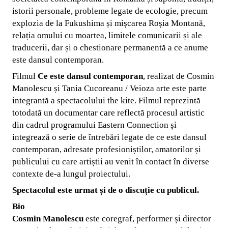
istorii personale, probleme legate de ecologie, precum
explozia de la Fukushima și mișcarea Roșia Montană,
relația omului cu moartea, limitele comunicarii și ale
traducerii, dar și o chestionare permanentă a ce anume
este dansul contemporan.
Filmul
Ce este dansul contemporan
, realizat de Cosmin
Manolescu și Tania Cucoreanu / Veioza arte este parte
integrantă a spectacolului the kite. Filmul reprezintă
totodată un documentar care reflectă procesul artistic
din cadrul programului Eastern Connection și
integrează o serie de întrebări legate de ce este dansul
contemporan, adresate profesioniștilor, amatorilor și
publicului cu care artiștii au venit în contact în diverse
contexte de-a lungul proiectului.
Spectacolul este urmat și de o discuție cu publicul.
Bio
Cosmin Manolescu
este coregraf, performer și director