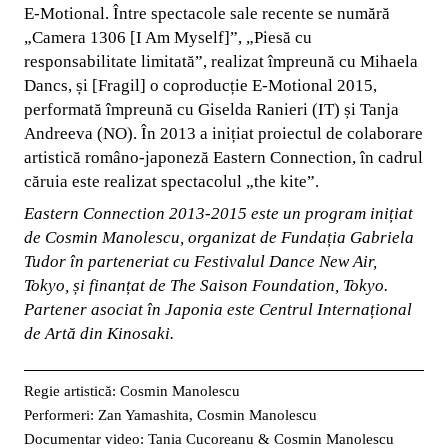
E-Motional. Între spectacole sale recente se numără
„Camera 1306 [I Am Myself]”, „Piesă cu
responsabilitate limitată”, realizat împreună cu Mihaela
Dancs, și [Fragil] o coproducție E-Motional 2015,
performată împreună cu Giselda Ranieri (IT) și Tanja
Andreeva (NO). În 2013 a inițiat proiectul de colaborare
artistică româno-japoneză Eastern Connection, în cadrul
căruia este realizat spectacolul „the kite”.
Eastern Connection 2013-2015 este un program inițiat
de Cosmin Manolescu, organizat de Fundația Gabriela
Tudor în parteneriat cu Festivalul Dance New Air,
Tokyo, și finanțat de The Saison Foundation, Tokyo.
Partener asociat în Japonia este Centrul Internațional
de Artă din Kinosaki.
Regie artistică: Cosmin Manolescu
Performeri: Zan Yamashita, Cosmin Manolescu
Documentar video: Tania Cucoreanu & Cosmin Manolescu