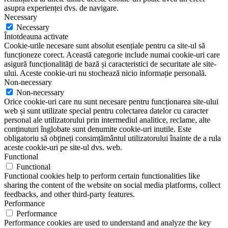
asupra experienței dvs. de navigare.
Necessary
Necessary
Întotdeauna activate
Cookie-urile necesare sunt absolut esențiale pentru ca site-ul să
funcționeze corect. Această categorie include numai cookie-uri care
asigură funcționalități de bază și caracteristici de securitate ale site-
ului. Aceste cookie-uri nu stochează nicio informație personală.
Non-necessary
Non-necessary
Orice cookie-uri care nu sunt necesare pentru funcționarea site-ului
web și sunt utilizate special pentru colectarea datelor cu caracter
personal ale utilizatorului prin intermediul analitice, reclame, alte
conținuturi înglobate sunt denumite cookie-uri inutile. Este
obligatoriu să obțineți consimțământul utilizatorului înainte de a rula
aceste cookie-uri pe site-ul dvs. web.
Functional
Functional
Functional cookies help to perform certain functionalities like
sharing the content of the website on social media platforms, collect
feedbacks, and other third-party features.
Performance
Performance
Performance cookies are used to understand and analyze the key