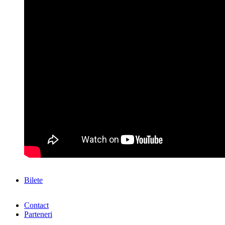
Bilete
Contact
Parteneri