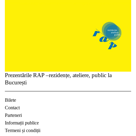
Prezentările RAP –rezidențe, ateliere, public la
București
Bilete
Contact
Parteneri
Informații publice
Termeni și condiții