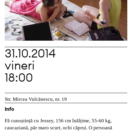
31.10.2014
vineri
18:00
Str. Mircea Vulcănescu, nr. 19
Info
Fă cunoștință cu Jessey, 156 cm înălțime, 55-60 kg,
caucaziană, păr maro scurt, ochi căprui. O persoană