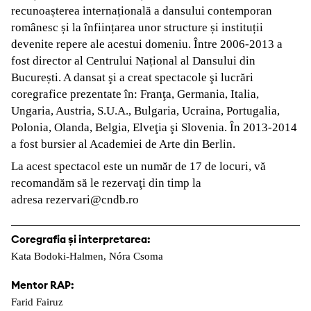
recunoașterea internațională a dansului contemporan
românesc și la înființarea unor structure și instituții
devenite repere ale acestui domeniu. Între 2006-2013 a
fost director al Centrului Național al Dansului din
București. A dansat şi a creat spectacole şi lucrări
coregrafice prezentate în: Franţa, Germania, Italia,
Ungaria, Austria, S.U.A., Bulgaria, Ucraina, Portugalia,
Polonia, Olanda, Belgia, Elveţia şi Slovenia. În 2013-2014
a fost bursier al Academiei de Arte din Berlin.
La acest spectacol este un număr de 17 de locuri, vă
recomandăm să le rezervaţi din timp la
adresa rezervari@cndb.ro
Coregrafia și interpretarea:
Kata Bodoki-Halmen, Nóra Csoma
Mentor RAP:
Farid Fairuz