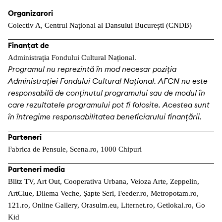
Organizarori
Colectiv A, Centrul Național al Dansului București (CNDB)
Finanțat de
Administrația Fondului Cultural Național.
Programul nu reprezintă în mod necesar poziţia
Administrației Fondului Cultural Național. AFCN nu este
responsabilă de conținutul programului sau de modul în
care rezultatele programului pot fi folosite. Acestea sunt
în întregime responsabilitatea beneficiarului finanțării.
Parteneri
Fabrica de Pensule, Scena.ro, 1000 Chipuri
Parteneri media
Blitz TV, Art Out, Cooperativa Urbana, Veioza Arte, Zeppelin,
ArtClue, Dilema Veche, Şapte Seri, Feeder.ro, Metropotam.ro,
121.ro, Online Gallery, Orasulm.eu, Liternet.ro, Getlokal.ro, Go
Kid