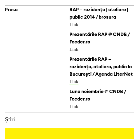
Presa
RAP – rezidențe | ateliere |
public 2014 / brosura
Link
Prezentările RAP @ CNDB /
Feeder.ro
Link
Prezentările RAP –
rezidenţe, ateliere, public la
Bucureşti / Agenda LiterNet
Link
Luna noiembrie @ CNDB /
Feeder.ro
Link
Știri