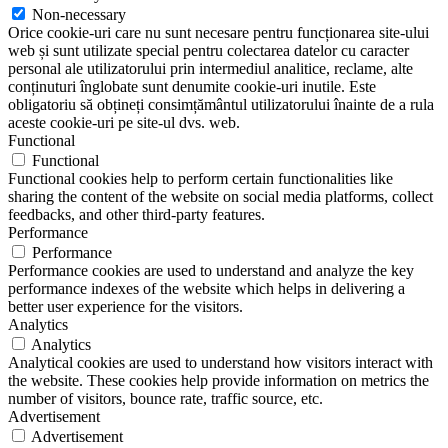
Non-necessary
Orice cookie-uri care nu sunt necesare pentru funcționarea site-ului
web și sunt utilizate special pentru colectarea datelor cu caracter
personal ale utilizatorului prin intermediul analitice, reclame, alte
conținuturi înglobate sunt denumite cookie-uri inutile. Este
obligatoriu să obțineți consimțământul utilizatorului înainte de a rula
aceste cookie-uri pe site-ul dvs. web.
Functional
Functional
Functional cookies help to perform certain functionalities like
sharing the content of the website on social media platforms, collect
feedbacks, and other third-party features.
Performance
Performance
Performance cookies are used to understand and analyze the key
performance indexes of the website which helps in delivering a
better user experience for the visitors.
Analytics
Analytics
Analytical cookies are used to understand how visitors interact with
the website. These cookies help provide information on metrics the
number of visitors, bounce rate, traffic source, etc.
Advertisement
Advertisement