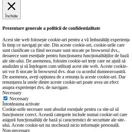
Închide
Prezentare generale a politicii de confidentialitate
Acest site web folosește cookie-uri pentru a vă îmbunătăți experiența
în timp ce navigați pe site. Din aceste cookie-uri, cookie-urile care
sunt clasificate ca fiind necesare sunt stocate pe browserul dvs.,
deoarece sunt esențiale pentru funcționarea funcționalităților de bază
ale site-ului. De asemenea, folosim cookie-uri terțe care ne ajută să
analizăm și să înțelegem cum utilizați acest site web. Aceste cookie-
uri vor fi stocate în browserul dvs. doar cu acordul dumneavoastră.
De asemenea, aveți opțiunea de a renunța la aceste cookie-uri. Dar
renunțarea la unele dintre aceste cookie-uri poate avea un efect
asupra experienței dvs. de navigare.
Necessary
Necessary
Întotdeauna activate
Cookie-urile necesare sunt absolut esențiale pentru ca site-ul să
funcționeze corect. Această categorie include numai cookie-uri care
asigură funcționalități de bază și caracteristici de securitate ale site-
ului. Aceste cookie-uri nu stochează nicio informație personală.
Non-necessary