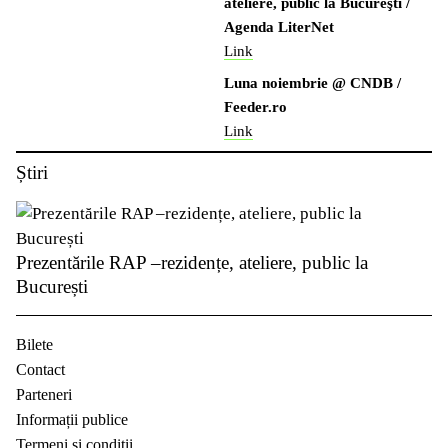
ateliere, public la Bucureşti /
Agenda LiterNet
Link
Luna noiembrie @ CNDB /
Feeder.ro
Link
Știri
Prezentările RAP –rezidențe, ateliere, public la
București
Bilete
Contact
Parteneri
Informații publice
Termeni și condiții