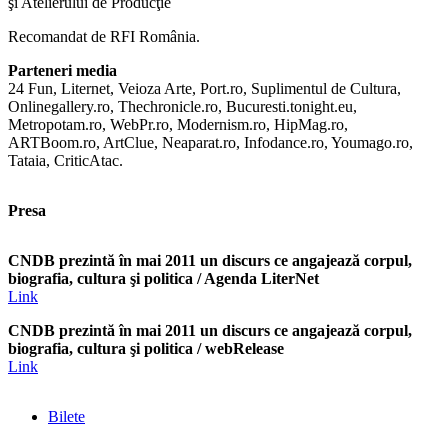
şi Atelierului de Producţie
Recomandat de RFI România.
Parteneri media
24 Fun, Liternet, Veioza Arte, Port.ro, Suplimentul de Cultura,
Onlinegallery.ro, Thechronicle.ro, Bucuresti.tonight.eu,
Metropotam.ro, WebPr.ro, Modernism.ro, HipMag.ro,
ARTBoom.ro, ArtClue, Neaparat.ro, Infodance.ro, Youmago.ro,
Tataia, CriticAtac.
Presa
CNDB prezintă în mai 2011 un discurs ce angajează corpul,
biografia, cultura şi politica / Agenda LiterNet
Link
CNDB prezintă în mai 2011 un discurs ce angajează corpul,
biografia, cultura şi politica / webRelease
Link
Bilete