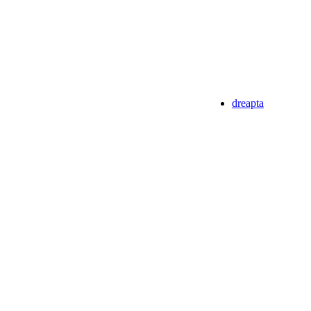
dreapta