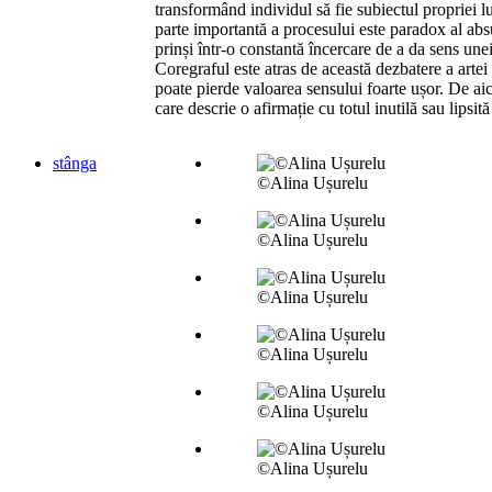
transformând individul să fie subiectul propriei l
parte importantă a procesului este paradox al ab
prinși într-o constantă încercare de a da sens unei
Coregraful este atras de această dezbatere a arte
poate pierde valoarea sensului foarte ușor. De aici
care descrie o afirmație cu totul inutilă sau lipsită
stânga
©Alina Ușurelu
©Alina Ușurelu
©Alina Ușurelu
©Alina Ușurelu
©Alina Ușurelu
©Alina Ușurelu