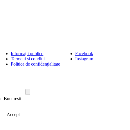
Informații publice
Facebook
Termeni și condiții
Instagram
Politica de confidențialitate
ui București
Accept