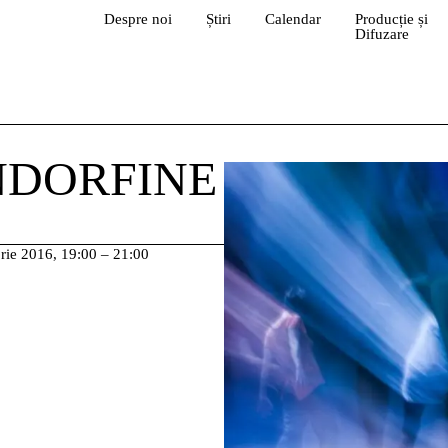
Despre noi
Știri
Calendar
Producție și
Difuzare
NDORFINE
rie 2016, 19:00 – 21:00