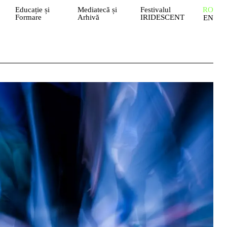
Educație și
Mediatecă și
Festivalul
RO
Formare
Arhivă
IRIDESCENT
EN