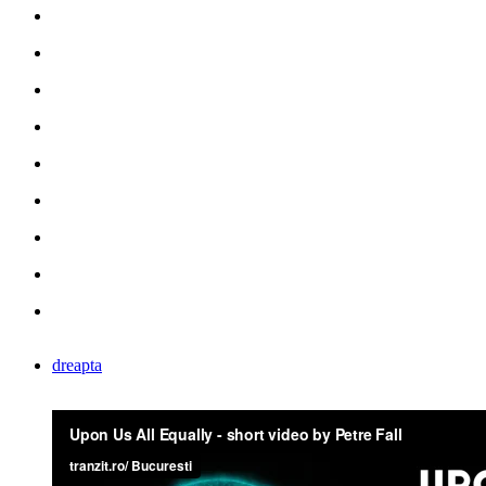
dreapta