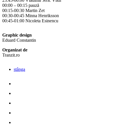
23:45-00:00 Vladimir Jerić Vlidi
00:00 – 00:15 pauză
00:15-00:30 Martin Zet
00:30-00:45 Minna Henriksson
00:45-01:00 Nicoleta Esinencu
Graphic design
Eduard Constantin
Organizat de
Tranzit.ro
stânga