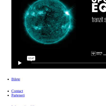
Bilete
Contact
Parteneri