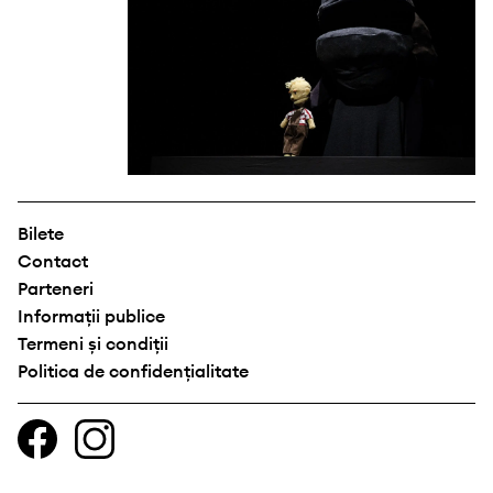
Bilete
Contact
Parteneri
Informații publice
Termeni și condiții
Politica de confidențialitate