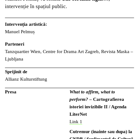
intervenție în spațiul public.
Intervenția artistică:
Manuel Pelmuș
Parteneri
Tanzquartier Wien, Centre for Drama Art Zagreb, Revista Maska –
Ljubljana
Sprijinit de
Allianz Kulturstiftung
Presa
What to affirm, what to
perform?
– Cartografierea
istoriei invizibile II / Agenda
LiterNet
Link 1
Cutremur (inainte sau dupa) la