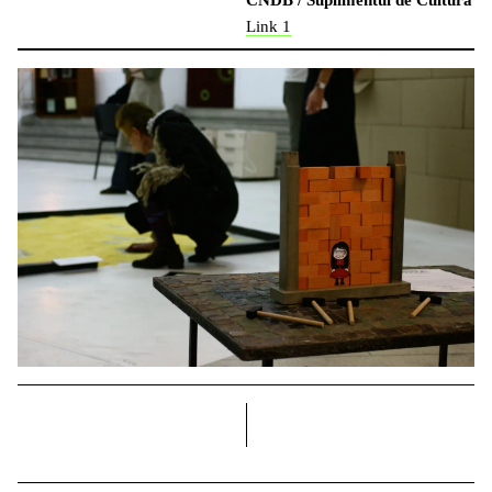
CNDB / Suplimentul de Cultură
Link 1
dreapta