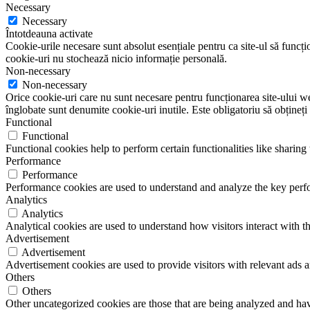
Necessary
Necessary
Întotdeauna activate
Cookie-urile necesare sunt absolut esențiale pentru ca site-ul să funcțio
cookie-uri nu stochează nicio informație personală.
Non-necessary
Non-necessary
Orice cookie-uri care nu sunt necesare pentru funcționarea site-ului web 
înglobate sunt denumite cookie-uri inutile. Este obligatoriu să obțineți
Functional
Functional
Functional cookies help to perform certain functionalities like sharing 
Performance
Performance
Performance cookies are used to understand and analyze the key perfor
Analytics
Analytics
Analytical cookies are used to understand how visitors interact with th
Advertisement
Advertisement
Advertisement cookies are used to provide visitors with relevant ads 
Others
Others
Other uncategorized cookies are those that are being analyzed and have