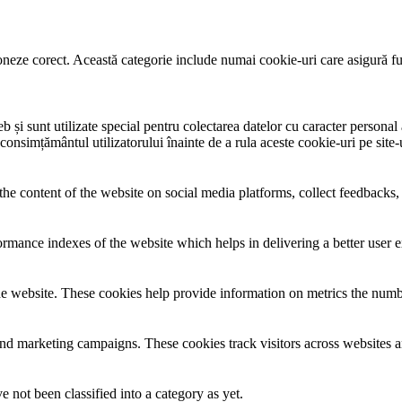
neze corect. Această categorie include numai cookie-uri care asigură funcț
și sunt utilizate special pentru colectarea datelor cu caracter personal al
 consimțământul utilizatorului înainte de a rula aceste cookie-uri pe site
the content of the website on social media platforms, collect feedbacks, 
mance indexes of the website which helps in delivering a better user ex
e website. These cookies help provide information on metrics the number 
and marketing campaigns. These cookies track visitors across websites a
 not been classified into a category as yet.