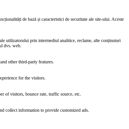
ionalități de bază și caracteristici de securitate ale site-ului. Aceste
e utilizatorului prin intermediul analitice, reclame, alte conținuturi
-ul dvs. web.
and other third-party features.
perience for the visitors.
of visitors, bounce rate, traffic source, etc.
nd collect information to provide customized ads.