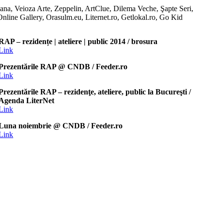
ana, Veioza Arte, Zeppelin, ArtClue, Dilema Veche, Şapte Seri,
nline Gallery, Orasulm.eu, Liternet.ro, Getlokal.ro, Go Kid
RAP – rezidențe | ateliere | public 2014 / brosura
Link
Prezentările RAP @ CNDB / Feeder.ro
Link
Prezentările RAP – rezidenţe, ateliere, public la Bucureşti /
Agenda LiterNet
Link
Luna noiembrie @ CNDB / Feeder.ro
Link