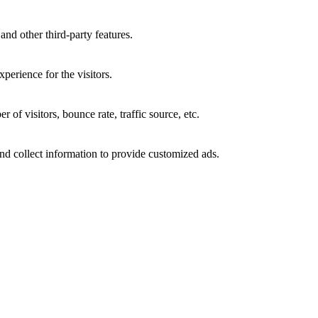
and other third-party features.
perience for the visitors.
of visitors, bounce rate, traffic source, etc.
nd collect information to provide customized ads.