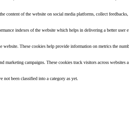
the content of the website on social media platforms, collect feedbacks, 
mance indexes of the website which helps in delivering a better user ex
e website. These cookies help provide information on metrics the number 
and marketing campaigns. These cookies track visitors across websites a
 not been classified into a category as yet.