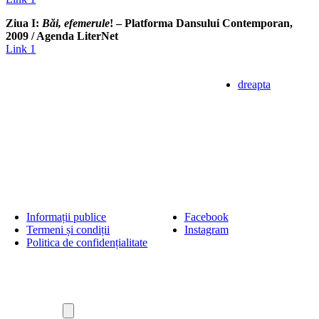
Ziua I:
Băi, efemerule
! – Platforma Dansului Contemporan,
2009 / Agenda LiterNet
Link 1
dreapta
Informații publice
Facebook
Termeni și condiții
Instagram
Politica de confidențialitate