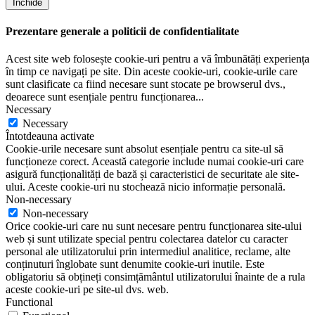
Închide
Prezentare generale a politicii de confidentialitate
Acest site web folosește cookie-uri pentru a vă îmbunătăți experiența
în timp ce navigați pe site. Din aceste cookie-uri, cookie-urile care
sunt clasificate ca fiind necesare sunt stocate pe browserul dvs.,
deoarece sunt esențiale pentru funcționarea
...
Necessary
Necessary
Întotdeauna activate
Cookie-urile necesare sunt absolut esențiale pentru ca site-ul să
funcționeze corect. Această categorie include numai cookie-uri care
asigură funcționalități de bază și caracteristici de securitate ale site-
ului. Aceste cookie-uri nu stochează nicio informație personală.
Non-necessary
Non-necessary
Orice cookie-uri care nu sunt necesare pentru funcționarea site-ului
web și sunt utilizate special pentru colectarea datelor cu caracter
personal ale utilizatorului prin intermediul analitice, reclame, alte
conținuturi înglobate sunt denumite cookie-uri inutile. Este
obligatoriu să obțineți consimțământul utilizatorului înainte de a rula
aceste cookie-uri pe site-ul dvs. web.
Functional