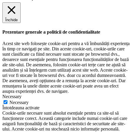
Închide
Prezentare generale a politicii de confidentialitate
Acest site web folosește cookie-uri pentru a vă îmbunătăți experiența
în timp ce navigați pe site. Din aceste cookie-uri, cookie-urile care
sunt clasificate ca fiind necesare sunt stocate pe browserul dvs.,
deoarece sunt esențiale pentru funcționarea funcționalităților de bază
ale site-ului. De asemenea, folosim cookie-uri terțe care ne ajută să
analizăm și să înțelegem cum utilizați acest site web. Aceste cookie-
uri vor fi stocate în browserul dvs. doar cu acordul dumneavoastră.
De asemenea, aveți opțiunea de a renunța la aceste cookie-uri. Dar
renunțarea la unele dintre aceste cookie-uri poate avea un efect
asupra experienței dvs. de navigare.
Necessary
Necessary
Întotdeauna activate
Cookie-urile necesare sunt absolut esențiale pentru ca site-ul să
funcționeze corect. Această categorie include numai cookie-uri care
asigură funcționalități de bază și caracteristici de securitate ale site-
ului. Aceste cookie-uri nu stochează nicio informație personală.