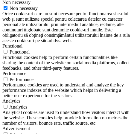
Non-necessary
Non-necessary
Orice cookie-uri care nu sunt necesare pentru funcționarea site-ului
web și sunt utilizate special pentru colectarea datelor cu caracter
personal ale utilizatorului prin intermediul analitice, reclame, alte
conținuturi înglobate sunt denumite cookie-uri inutile. Este
obligatoriu să obțineți consimțământul utilizatorului înainte de a rula
aceste cookie-uri pe site-ul dvs. web.
Functional
Functional
Functional cookies help to perform certain functionalities like
sharing the content of the website on social media platforms, collect
feedbacks, and other third-party features.
Performance
Performance
Performance cookies are used to understand and analyze the key
performance indexes of the website which helps in delivering a
better user experience for the visitors.
Analytics
Analytics
Analytical cookies are used to understand how visitors interact with
the website. These cookies help provide information on metrics the
number of visitors, bounce rate, traffic source, etc.
Advertisement