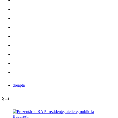
dreapta
Știri