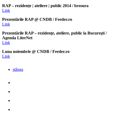
RAP – rezidențe | ateliere | public 2014 / brosura
Link
Prezentările RAP @ CNDB / Feeder.ro
Link
Prezentările RAP – rezidenţe, ateliere, public la Bucureşti /
Agenda LiterNet
Link
Luna noiembrie @ CNDB / Feeder.ro
Link
stânga