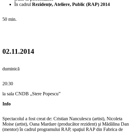
În cadrul
Rezidențe, Ateliere, Public (RAP) 2014
50 min.
02.11.2014
duminică
20:30
la sala CNDB „Stere Popescu”
Info
Spectacolul a fost creat de: Cristian Nanculescu (artist), Nicoleta
Moise (artist), Oana Mardare (producător rezident) şi Mădălina Dan
(mentor) în cadrul programului RAP, spaţiul RAP din Fabrica de