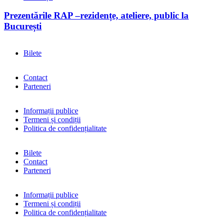
Prezentările RAP –rezidențe, ateliere, public la
București
Bilete
Contact
Parteneri
Informații publice
Termeni și condiții
Politica de confidențialitate
Bilete
Contact
Parteneri
Informații publice
Termeni și condiții
Politica de confidențialitate