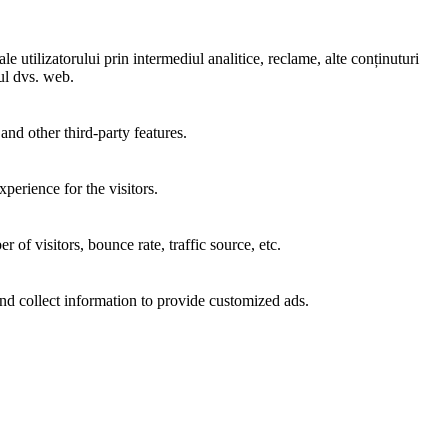
e utilizatorului prin intermediul analitice, reclame, alte conținuturi
-ul dvs. web.
and other third-party features.
perience for the visitors.
of visitors, bounce rate, traffic source, etc.
nd collect information to provide customized ads.