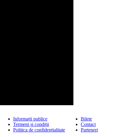
Informații publice
Bilete
Termeni și condiții
Contact
Politica de confidențialitate
Parteneri