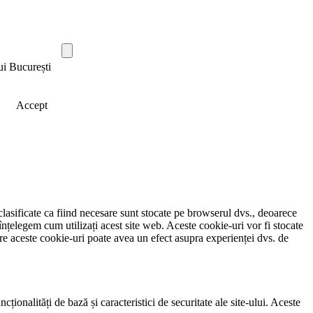
ui București
Accept
clasificate ca fiind necesare sunt stocate pe browserul dvs., deoarece
înțelegem cum utilizați acest site web. Aceste cookie-uri vor fi stocate
e aceste cookie-uri poate avea un efect asupra experienței dvs. de
ionalități de bază și caracteristici de securitate ale site-ului. Aceste