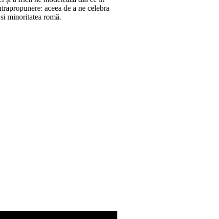
ntrapropunere: aceea de a ne celebra
 si minoritatea romă.