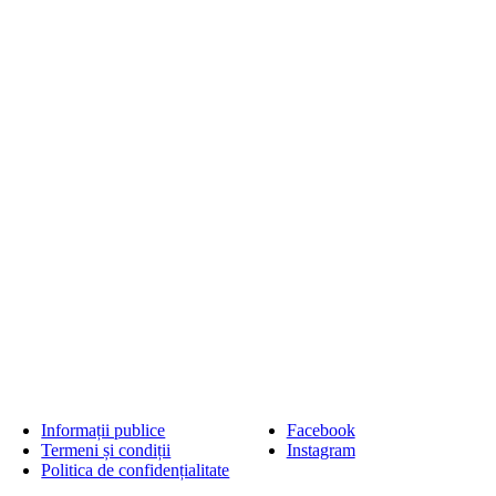
Informații publice
Facebook
Termeni și condiții
Instagram
Politica de confidențialitate