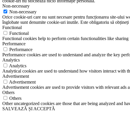
cookie-uri nu stochează nicio informație personală.
Non-necessary
Non-necessary
Orice cookie-uri care nu sunt necesare pentru funcționarea site-ului web 
înglobate sunt denumite cookie-uri inutile. Este obligatoriu să obțineți
Functional
Functional
Functional cookies help to perform certain functionalities like sharing 
Performance
Performance
Performance cookies are used to understand and analyze the key perfor
Analytics
Analytics
Analytical cookies are used to understand how visitors interact with th
Advertisement
Advertisement
Advertisement cookies are used to provide visitors with relevant ads 
Others
Others
Other uncategorized cookies are those that are being analyzed and have
SALVEAZĂ ȘI ACCEPTĂ