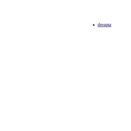
dreapta