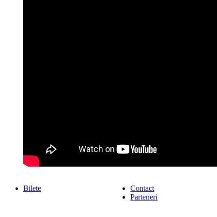
Bilete
Contact
Parteneri