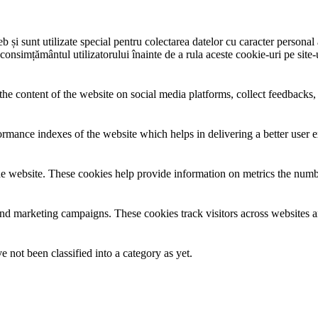
și sunt utilizate special pentru colectarea datelor cu caracter personal al
 consimțământul utilizatorului înainte de a rula aceste cookie-uri pe site
the content of the website on social media platforms, collect feedbacks, 
mance indexes of the website which helps in delivering a better user ex
e website. These cookies help provide information on metrics the number 
and marketing campaigns. These cookies track visitors across websites a
 not been classified into a category as yet.