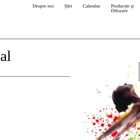
Despre noi
Știri
Calendar
Producție și
Difuzare
al