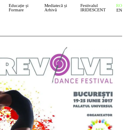
Educație și
Mediatecă și
Festivalul
RO
Formare
Arhivă
IRIDESCENT
EN