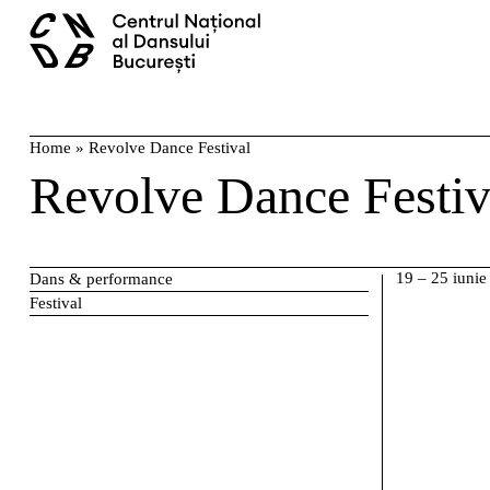
Skip
caută
to
content
Home
»
Revolve Dance Festival
Revolve Dance Festiv
19 – 25 iunie
Dans & performance
Festival