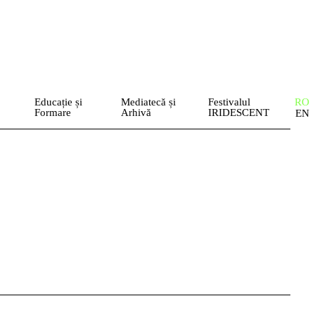
Educație și
Mediatecă și
Festivalul
RO
Formare
Arhivă
IRIDESCENT
EN