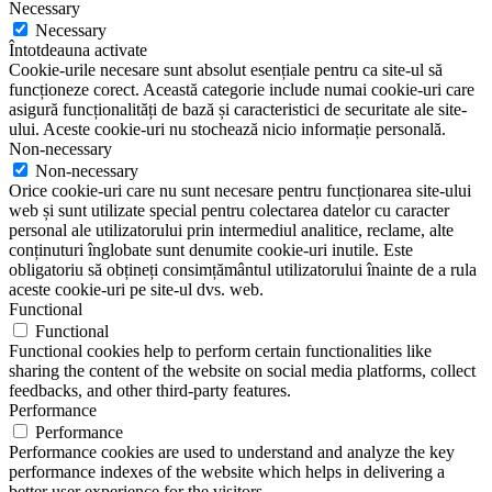
Necessary
Necessary
Întotdeauna activate
Cookie-urile necesare sunt absolut esențiale pentru ca site-ul să
funcționeze corect. Această categorie include numai cookie-uri care
asigură funcționalități de bază și caracteristici de securitate ale site-
ului. Aceste cookie-uri nu stochează nicio informație personală.
Non-necessary
Non-necessary
Orice cookie-uri care nu sunt necesare pentru funcționarea site-ului
web și sunt utilizate special pentru colectarea datelor cu caracter
personal ale utilizatorului prin intermediul analitice, reclame, alte
conținuturi înglobate sunt denumite cookie-uri inutile. Este
obligatoriu să obțineți consimțământul utilizatorului înainte de a rula
aceste cookie-uri pe site-ul dvs. web.
Functional
Functional
Functional cookies help to perform certain functionalities like
sharing the content of the website on social media platforms, collect
feedbacks, and other third-party features.
Performance
Performance
Performance cookies are used to understand and analyze the key
performance indexes of the website which helps in delivering a
better user experience for the visitors.