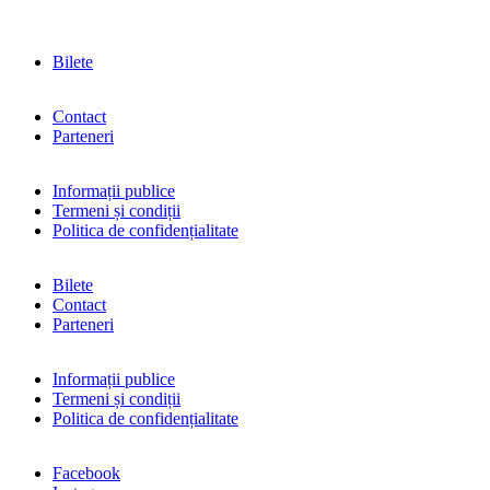
Bilete
Contact
Parteneri
Informații publice
Termeni și condiții
Politica de confidențialitate
Bilete
Contact
Parteneri
Informații publice
Termeni și condiții
Politica de confidențialitate
Facebook