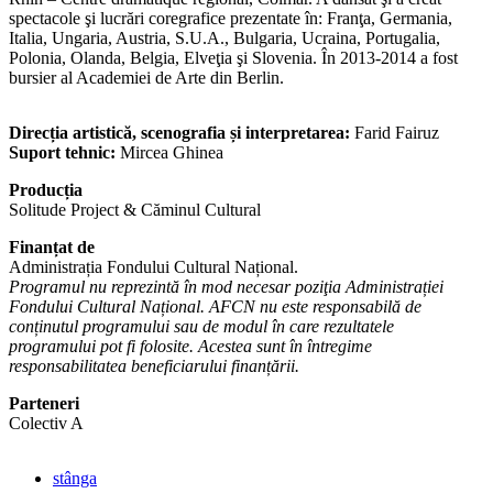
spectacole şi lucrări coregrafice prezentate în: Franţa, Germania,
Italia, Ungaria, Austria, S.U.A., Bulgaria, Ucraina, Portugalia,
Polonia, Olanda, Belgia, Elveţia şi Slovenia. În 2013-2014 a fost
bursier al Academiei de Arte din Berlin.
Direcția artistică, scenografia și interpretarea:
Farid Fairuz
Suport tehnic:
Mircea Ghinea
Producția
Solitude Project & Căminul Cultural
Finanțat de
Administrația Fondului Cultural Național.
Programul nu reprezintă în mod necesar poziţia Administrației
Fondului Cultural Național. AFCN nu este responsabilă de
conținutul programului sau de modul în care rezultatele
programului pot fi folosite. Acestea sunt în întregime
responsabilitatea beneficiarului finanțării.
Parteneri
Colectiv A
stânga