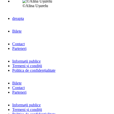
©Alina Ușurelu
dreapta
Bilete
Contact
Parteneri
Informații publice
Termeni și condiții
Politica de confidențialitate
Bilete
Contact
Parteneri
Informații publice
Termeni și condiții