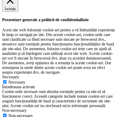
Închide
Prezentare generale a politicii de confidentialitate
Acest site web folosește cookie-uri pentru a vă îmbunătăți experiența
în timp ce navigați pe site. Din aceste cookie-uri, cookie-urile care
sunt clasificate ca fiind necesare sunt stocate pe browserul dvs.,
deoarece sunt esențiale pentru funcționarea funcționalităților de bază
ale site-ului. De asemenea, folosim cookie-uri terțe care ne ajută să
analizăm și să înțelegem cum utilizați acest site web. Aceste cookie-
uri vor fi stocate în browserul dvs. doar cu acordul dumneavoastră.
De asemenea, aveți opțiunea de a renunța la aceste cookie-uri. Dar
renunțarea la unele dintre aceste cookie-uri poate avea un efect
asupra experienței dvs. de navigare.
Necessary
Necessary
Întotdeauna activate
Cookie-urile necesare sunt absolut esențiale pentru ca site-ul să
funcționeze corect. Această categorie include numai cookie-uri care
asigură funcționalități de bază și caracteristici de securitate ale site-
ului. Aceste cookie-uri nu stochează nicio informație personală.
Non-necessary
Non-necessary