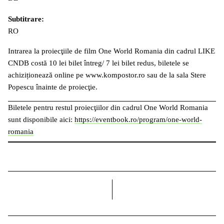
Subtitrare:
RO
Intrarea la proiecţiile de film One World Romania din cadrul LIKE
CNDB costă 10 lei bilet întreg/ 7 lei bilet redus, biletele se
achiziționează online pe www.kompostor.ro sau de la sala Stere
Popescu înainte de proiecţie.
Biletele pentru restul proiecţiilor din cadrul One World Romania
sunt disponibile aici:
https://eventbook.ro/program/one-world-
romania
dreapta