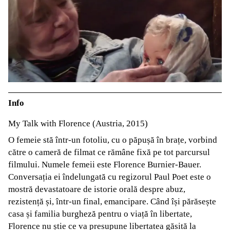
Info
My Talk with Florence (Austria, 2015)
O femeie stă într-un fotoliu, cu o păpușă în brațe, vorbind
către o cameră de filmat ce rămâne fixă pe tot parcursul
filmului. Numele femeii este Florence Burnier-Bauer.
Conversația ei îndelungată cu regizorul Paul Poet este o
mostră devastatoare de istorie orală despre abuz,
rezistență și, într-un final, emancipare. Când își părăsește
casa și familia burgheză pentru o viață în libertate,
Florence nu știe ce va presupune libertatea găsită la