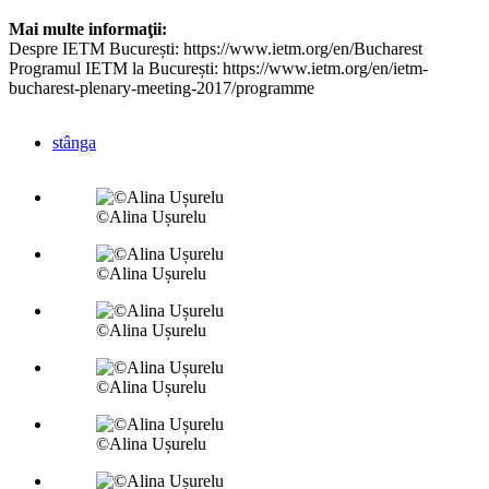
Mai multe informaţii:
Despre IETM București: https://www.ietm.org/en/Bucharest
Programul IETM la București: https://www.ietm.org/en/ietm-
bucharest-plenary-meeting-2017/programme
stânga
©Alina Ușurelu
©Alina Ușurelu
©Alina Ușurelu
©Alina Ușurelu
©Alina Ușurelu