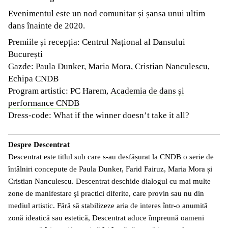
Evenimentul este un nod comunitar și șansa unui ultim
dans înainte de 2020.
Premiile și recepția: Centrul Național al Dansului
București
Gazde: Paula Dunker, Maria Mora, Cristian Nanculescu,
Echipa CNDB
Program artistic: PC Harem,
Academia de dans și
performance CNDB
Dress-code: What if the winner doesn’t take it all?
Despre Descentrat
Descentrat este titlul sub care s-au desfășurat la CNDB o serie de
întâlniri concepute de Paula Dunker, Farid Fairuz, Maria Mora și
Cristian Nanculescu. Descentrat deschide dialogul cu mai multe
zone de manifestare şi practici diferite, care provin sau nu din
mediul artistic. Fără să stabilizeze aria de interes într-o anumită
zonă ideatică sau estetică, Descentrat aduce împreună oameni