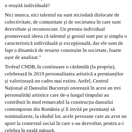
o reușită individuală?
Nici munca, nici talentul nu sunt niciodată dislocate de
colectivitate, de comunitate și de societatea în care sunt
dezvoltate și recunoscute. Un premiu individual
promovează ideea că talentul și geniul sunt pur și simplu o
caracteristică individuală și excepțională, dar ele sunt de
fapt o dinamică de resurse construite în societate, foarte
ușor de analizat.”
Trofeul CNDB, în continuare o cărămidă (la propriu),
celebrează în 2019 personalitatea artistică a premianților
și valorizează un cadru mai extins. Astfel, Centrul
Național al Dansului București onorează în acest an trei
personalități artistice care de-a lungul timpului au
contribuit în mod remarcabil la construcția dansului
contemporan din România și îi invită pe premianți să
nominalizeze, la rândul lor, acele persoane care au avut un
aport la contextul social în care s-au dezvoltat, pentru a-i
celebra în egală măsură.