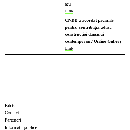
igu
Link
CNDB a acordat premiile
pentru contribuția adusă
construcției dansului
contemporan / Online Gallery
Link
dreapta
Bilete
Contact
Parteneri
Informații publice