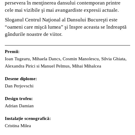
persevera în menţinerea dansului contemporan printre
cele mai vizibile şi mai avangardiste expresii actuale.
Sloganul Centrul Naţional al Dansului Bucureşti este
“oameni care mişcă lumea” şi înspre aceasta se îndreaptă
gândurile noastre de viitor.
Premii:
Ioan Tugearu, Mihaela Dancs, Cosmin Manolescu, Silvia Ghiata,
Alexandra Pirici si Manuel Pelmus, Mihai Mihalcea
Desene diplome:
Dan Perjovschi
Design trofeu:
Adrian Damian
Instalație scenografică:
Cristina Milea