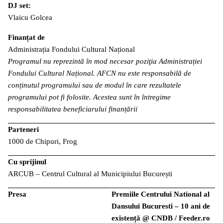
DJ set:
Vlaicu Golcea
Finanțat de
Administrația Fondului Cultural Național
Programul nu reprezintă în mod necesar poziţia Administrației
Fondului Cultural Național. AFCN nu este responsabilă de
conținutul programului sau de modul în care rezultatele
programului pot fi folosite. Acestea sunt în întregime
responsabilitatea beneficiarului finanțării
Parteneri
1000 de Chipuri, Frog
Cu sprijinul
ARCUB – Centrul Cultural al Municipiului București
Presa
Premiile Centrului National al
Dansului Bucuresti – 10 ani de
existență @ CNDB / Feeder.ro