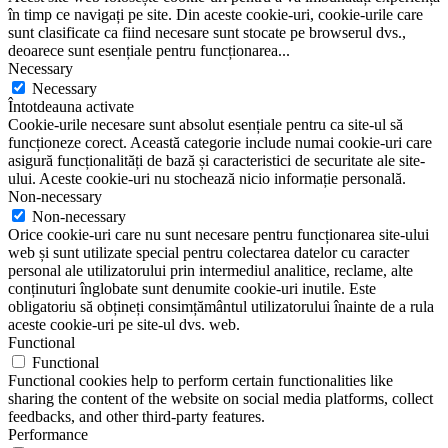
în timp ce navigați pe site. Din aceste cookie-uri, cookie-urile care
sunt clasificate ca fiind necesare sunt stocate pe browserul dvs.,
deoarece sunt esențiale pentru funcționarea
...
Necessary
Necessary
Întotdeauna activate
Cookie-urile necesare sunt absolut esențiale pentru ca site-ul să
funcționeze corect. Această categorie include numai cookie-uri care
asigură funcționalități de bază și caracteristici de securitate ale site-
ului. Aceste cookie-uri nu stochează nicio informație personală.
Non-necessary
Non-necessary
Orice cookie-uri care nu sunt necesare pentru funcționarea site-ului
web și sunt utilizate special pentru colectarea datelor cu caracter
personal ale utilizatorului prin intermediul analitice, reclame, alte
conținuturi înglobate sunt denumite cookie-uri inutile. Este
obligatoriu să obțineți consimțământul utilizatorului înainte de a rula
aceste cookie-uri pe site-ul dvs. web.
Functional
Functional
Functional cookies help to perform certain functionalities like
sharing the content of the website on social media platforms, collect
feedbacks, and other third-party features.
Performance