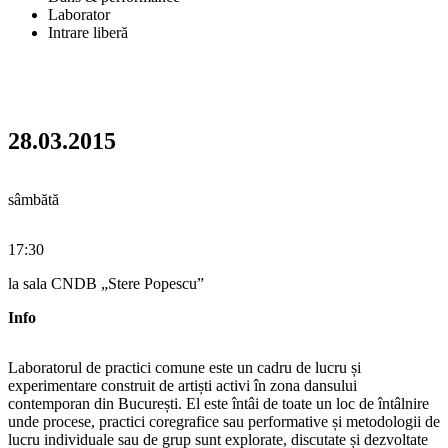
Laborator
Intrare liberă
28.03.2015
sâmbătă
17:30
la sala CNDB „Stere Popescu”
Info
Laboratorul de practici comune este un cadru de lucru și
experimentare construit de artiști activi în zona dansului
contemporan din București. El este întâi de toate un loc de întâlnire
unde procese, practici coregrafice sau performative și metodologii de
lucru individuale sau de grup sunt explorate, discutate și dezvoltate