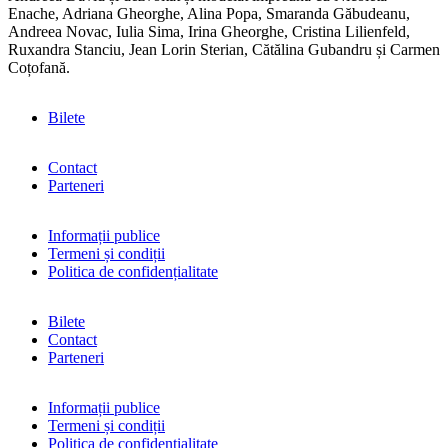
Enache, Adriana Gheorghe, Alina Popa, Smaranda Găbudeanu,
Andreea Novac, Iulia Sima, Irina Gheorghe, Cristina Lilienfeld,
Ruxandra Stanciu, Jean Lorin Sterian, Cătălina Gubandru și Carmen
Coțofană.
Bilete
Contact
Parteneri
Informații publice
Termeni și condiții
Politica de confidențialitate
Bilete
Contact
Parteneri
Informații publice
Termeni și condiții
Politica de confidențialitate