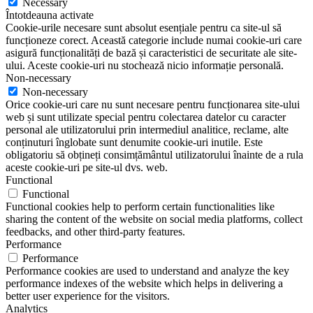
Necessary
Întotdeauna activate
Cookie-urile necesare sunt absolut esențiale pentru ca site-ul să
funcționeze corect. Această categorie include numai cookie-uri care
asigură funcționalități de bază și caracteristici de securitate ale site-
ului. Aceste cookie-uri nu stochează nicio informație personală.
Non-necessary
Non-necessary
Orice cookie-uri care nu sunt necesare pentru funcționarea site-ului
web și sunt utilizate special pentru colectarea datelor cu caracter
personal ale utilizatorului prin intermediul analitice, reclame, alte
conținuturi înglobate sunt denumite cookie-uri inutile. Este
obligatoriu să obțineți consimțământul utilizatorului înainte de a rula
aceste cookie-uri pe site-ul dvs. web.
Functional
Functional
Functional cookies help to perform certain functionalities like
sharing the content of the website on social media platforms, collect
feedbacks, and other third-party features.
Performance
Performance
Performance cookies are used to understand and analyze the key
performance indexes of the website which helps in delivering a
better user experience for the visitors.
Analytics