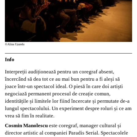
©Alina Ușurelu
Info
Interpreții audiționează pentru un coregraf absent,
încercând să dea tot ce au mai bun pentru a fi aleși să
joace într-un spectacol ideal. O piesă în care doi artiști
negociază permanent procesul de creație comun,
identitățile și limitele lor fiind încercate și permutate de-a
lungul spectacolului. Un experiment despre roluri și ce am
vrea să fim în realitate.
Cosmin Manolescu
este coregraf, manager cultural și
director artistic al companiei Paradis Serial. Spectacolele