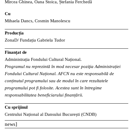
Mircea Ghinea, Oana Stoica, Ștefania Ferchedă
Cu
Mihaela Dancs, Cosmin Manolescu
Producția
ZonaD/ Fundația Gabriela Tudor
Finanțat de
Administrația Fondului Cultural Național.
Programul nu reprezintă în mod necesar poziţia Administrației
Fondului Cultural Național. AFCN nu este responsabilă de
conținutul programului sau de modul în care rezultatele
programului pot fi folosite. Acestea sunt în întregime
responsabilitatea beneficiarului finanțării.
Cu sprijinul
Centrului Național al Dansului București (CNDB)
news]