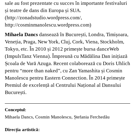
sale au fost prezentate cu succes în importante festivaluri
și teatre de dans din Europa și SUA.
(http://zonadstudio.wordpress.com/,
http://cosminmanolescu.wordpress.com)
Mihaela Dancs
dansează în București, Londra, Timișoara,
Veneția, Praga, New York, Cluj, Cork, Viena, Stockholm,
Tokyo, etc. În 2010 și 2012 primește bursa danceWeb
(ImpulsTanz Vienna). Împreună cu Mădălina Dan inițiază
Școala de Vară Azuga. Recent colaborează cu Doris Uhlich
pentru “more than naked”, cu Zan Yamashita și Cosmin
Manolescu pentru Eastern Connection. În 2014 primește
Premiul de excelență al Centrului Național al Dansului
București.
Conceptul:
Mihaela Dancs, Cosmin Manolescu, Ștefania Ferchedău
Direcția artistică: